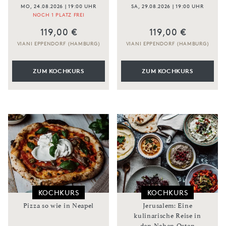
MO, 24.08.2026 | 19:00 UHR
SA, 29.08.2026 | 19:00 UHR
NOCH 1 PLATZ FREI
119,00 €
119,00 €
VIANI EPPENDORF (HAMBURG)
VIANI EPPENDORF (HAMBURG)
ZUM KOCHKURS
ZUM KOCHKURS
KOCHKURS
KOCHKURS
Pizza so wie in Neapel
Jerusalem: Eine
kulinarische Reise in
den Nahen Osten