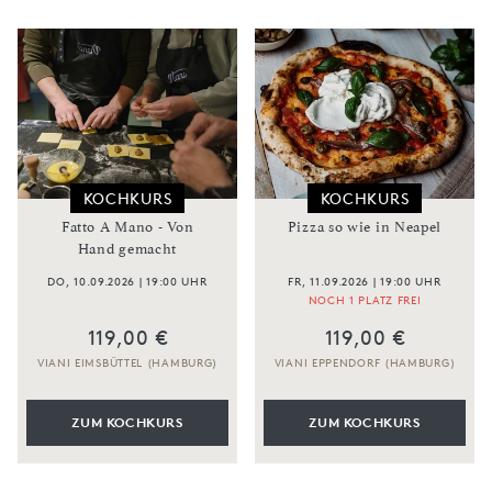
KOCHKURS
KOCHKURS
Fatto A Mano - Von
Pizza so wie in Neapel
Hand gemacht
DO, 10.09.2026 | 19:00 UHR
FR, 11.09.2026 | 19:00 UHR
NOCH 1 PLATZ FREI
119,00 €
119,00 €
VIANI EIMSBÜTTEL (HAMBURG)
VIANI EPPENDORF (HAMBURG)
ZUM KOCHKURS
ZUM KOCHKURS