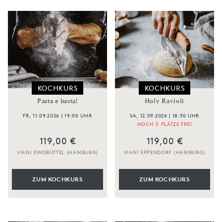
KOCHKURS
KOCHKURS
Pasta e basta!
Holy Ravioli
FR, 11.09.2026 | 19:00 UHR
SA, 12.09.2026 | 18:30 UHR
NOCH 5 PLÄTZE FREI
119,00 €
119,00 €
VIANI EIMSBÜTTEL (HAMBURG)
VIANI EPPENDORF (HAMBURG)
ZUM KOCHKURS
ZUM KOCHKURS