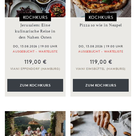
KOCHKURS
KOCHKURS
Jerusalem: Eine
Pizza so wie in Neapel
kulinarische Reise in
den Nahen Osten
DO, 13.08.2026 | 19:00 UHR
DO, 13.08.2026 | 19:00 UHR
AUSGEBUCHT - WARTELISTE
AUSGEBUCHT - WARTELISTE
119,00 €
119,00 €
VIANI EPPENDORF (HAMBURG)
VIANI EIMSBÜTTEL (HAMBURG)
ZUM KOCHKURS
ZUM KOCHKURS