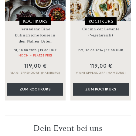
KOCHKURS
KOCHKURS
Jerusalem: Eine
Cucina der Levante
kulinarische Reise in
(Vegetarisch)
den Nahen Osten
DI, 18.08.2026 | 19:00 UHR
DO, 20.08.2026 | 19:00 UHR
NOCH 4 PLÄTZE FREI
119,00 €
119,00 €
VIANI EPPENDORF (HAMBURG)
VIANI EPPENDORF (HAMBURG)
ZUM KOCHKURS
ZUM KOCHKURS
Dein Event bei uns