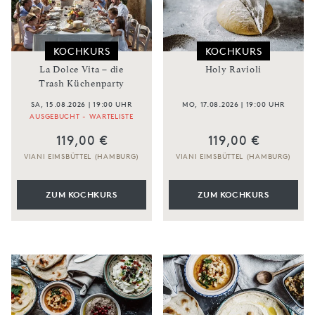
KOCHKURS
KOCHKURS
La Dolce Vita – die
Holy Ravioli
Trash Küchenparty
SA, 15.08.2026 | 19:00 UHR
MO, 17.08.2026 | 19:00 UHR
AUSGEBUCHT - WARTELISTE
119,00 €
119,00 €
VIANI EIMSBÜTTEL (HAMBURG)
VIANI EIMSBÜTTEL (HAMBURG)
ZUM KOCHKURS
ZUM KOCHKURS