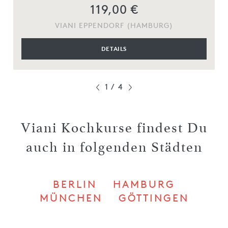
119,00 €
VIANI EPPENDORF (HAMBURG)
DETAILS
1
/
4
Viani Kochkurse findest Du
auch in folgenden Städten
BERLIN
HAMBURG
MÜNCHEN
GÖTTINGEN