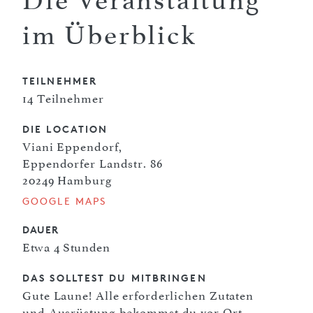
Die Veranstaltung
im Überblick
TEILNEHMER
14 Teilnehmer
DIE LOCATION
Viani Eppendorf,
Eppendorfer Landstr. 86
20249 Hamburg
GOOGLE MAPS
DAUER
Etwa 4 Stunden
DAS SOLLTEST DU MITBRINGEN
Gute Laune! Alle erforderlichen Zutaten
und Ausrüstung bekommst du vor Ort