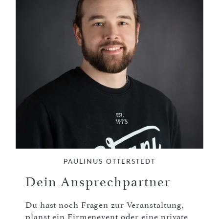
PAULINUS OTTERSTEDT
Dein Ansprechpartner
Du hast noch Fragen zur Veranstaltung,
planst ein Firmenevent oder eine private