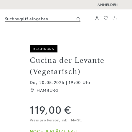
ANMELDEN
KOCHKURS
Cucina der Levante
(Vegetarisch)
Do, 20.08.2026 | 19:00 Uhr
HAMBURG
119,00 €
Preis pro Person, inkl. MwSt.
NOCH 8 PLÄTZE FREI