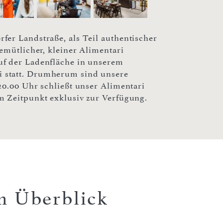
fer Landstraße, als Teil authentischer
emütlicher, kleiner Alimentari
uf der Ladenfläche in unserem
 statt. Drumherum sind unsere
20.00 Uhr schließt unser Alimentari
m Zeitpunkt exklusiv zur Verfügung.
m Überblick