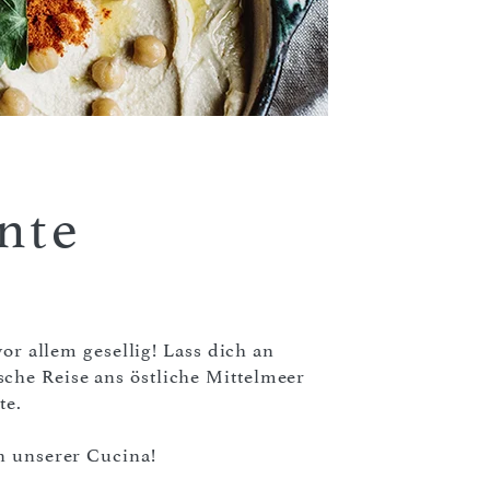
nte
vor allem gesellig! Lass dich an
che Reise ans östliche Mittelmeer
te.
n unserer Cucina!