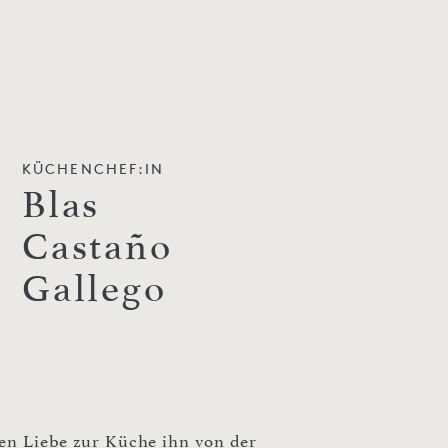
KÜCHENCHEF:IN
Blas
Castaño
Gallego
ssen Liebe zur Küche ihn von der