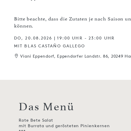
Bitte beachte, dass die Zutaten je nach Saison 
können.
DO, 20.08.2026 | 19:00 UHR - 23:00 UHR
MIT BLAS CASTAÑO GALLEGO
Viani Eppendorf, Eppendorfer Landstr. 86, 20249 H
Das Menü
Rote Bete Salat
mit Burrata und gerösteten Pinienkernen