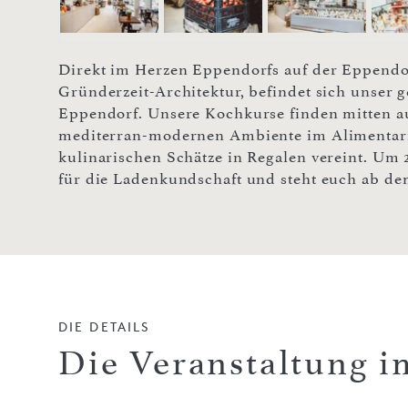
Direkt im Herzen Eppendorfs auf der Eppendor
Gründerzeit-Architektur, befindet sich unser g
Eppendorf. Unsere Kochkurse finden mitten a
mediterran-modernen Ambiente im Alimentari
kulinarischen Schätze in Regalen vereint. Um 
für die Ladenkundschaft und steht euch ab de
DIE DETAILS
Die Veranstaltung i