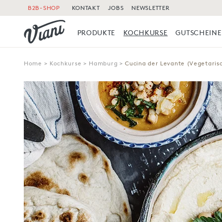
B2B-SHOP
KONTAKT
JOBS
NEWSLETTER
PRODUKTE
KOCHKURSE
GUTSCHEINE
Home
>
Kochkurse
>
Hamburg
>
Cucina der Levante (Vegetaris