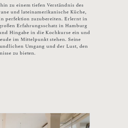
in zu einem tiefen Verständnis des
rrane und lateinamerikanische Küche,
n perfektion zuzubereiten. Erlernt in
 großen Erfahrungsschatz in Hamburg
z und Hingabe in die Kochkurse ein und
reude im Mittelpunkt stehen. Seine
eundlichen Umgang und der Lust, den
isse zu bieten.