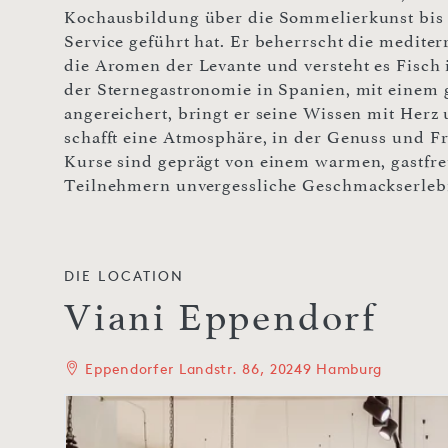
Kochausbildung über die Sommelierkunst bis h
Service geführt hat. Er beherrscht die medite
die Aromen der Levante und versteht es Fisch i
der Sternegastronomie in Spanien, mit einem
angereichert, bringt er seine Wissen mit Her
schafft eine Atmosphäre, in der Genuss und F
Kurse sind geprägt von einem warmen, gastfr
Teilnehmern unvergessliche Geschmackserlebn
DIE LOCATION
Viani Eppendorf
Eppendorfer Landstr. 86, 20249 Hamburg