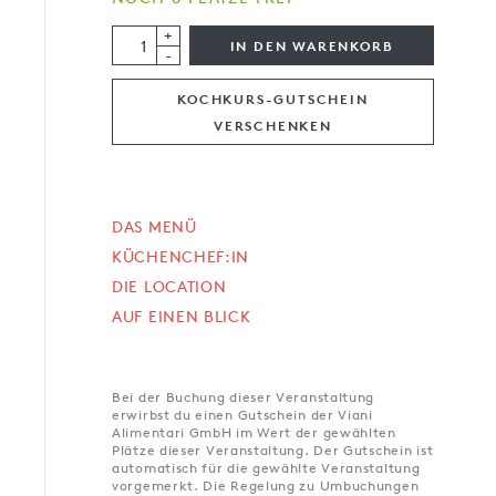
+
IN DEN WARENKORB
-
KOCHKURS-GUTSCHEIN
VERSCHENKEN
DAS MENÜ
KÜCHENCHEF:IN
DIE LOCATION
AUF EINEN BLICK
Bei der Buchung dieser Veranstaltung
erwirbst du einen Gutschein der Viani
Alimentari GmbH im Wert der gewählten
Plätze dieser Veranstaltung. Der Gutschein ist
automatisch für die gewählte Veranstaltung
vorgemerkt. Die Regelung zu Umbuchungen