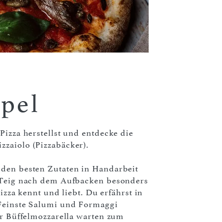
apel
Pizza herstellst und entdecke die
zzaiolo (Pizzabäcker).
 den besten Zutaten in Handarbeit
r Teig nach dem Aufbacken besonders
Pizza kennt und liebt. Du erfährst in
 Feinste Salumi und Formaggi
ger Büffelmozzarella warten zum