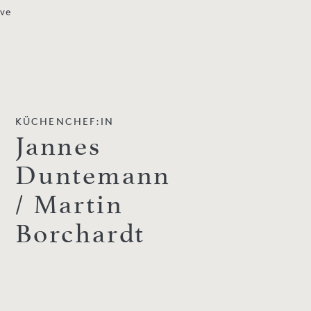
ive
KÜCHENCHEF:IN
Jannes
Duntemann
/ Martin
Borchardt