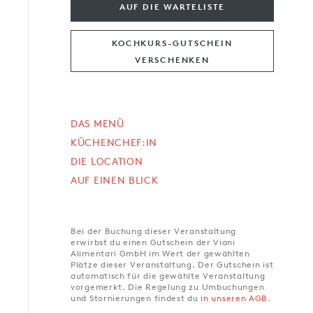
AUF DIE WARTELISTE
KOCHKURS-GUTSCHEIN
VERSCHENKEN
DAS MENÜ
KÜCHENCHEF:IN
DIE LOCATION
AUF EINEN BLICK
Bei der Buchung dieser Veranstaltung
erwirbst du einen Gutschein der Viani
Alimentari GmbH im Wert der gewählten
Plätze dieser Veranstaltung. Der Gutschein ist
automatisch für die gewählte Veranstaltung
vorgemerkt. Die Regelung zu Umbuchungen
und Stornierungen findest du
in unseren AGB
.