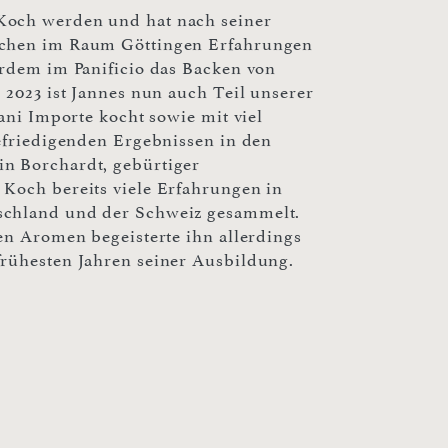
Koch werden und hat nach seiner
Küchen im Raum Göttingen Erfahrungen
erdem im Panificio das Backen von
 2023 ist Jannes nun auch Teil unserer
iani Importe kocht sowie mit viel
befriedigenden Ergebnissen in den
n Borchardt, gebürtiger
 Koch bereits viele Erfahrungen in
schland und der Schweiz gesammelt.
hen Aromen begeisterte ihn allerdings
frühesten Jahren seiner Ausbildung.