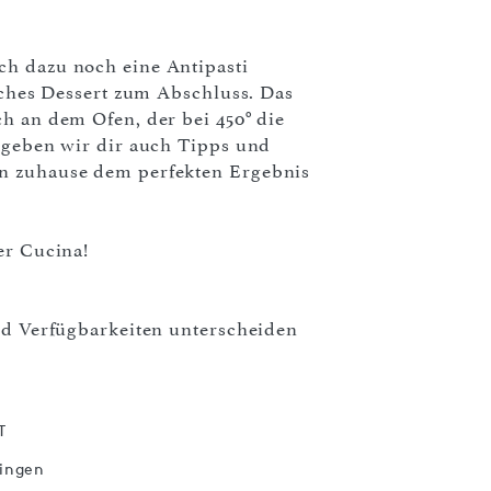
ch dazu noch eine Antipasti
isches Dessert zum Abschluss. Das
ch an dem Ofen, der bei 450° die
h geben wir dir auch Tipps und
en zuhause dem perfekten Ergebnis
er Cucina!
und Verfügbarkeiten unterscheiden
T
tingen