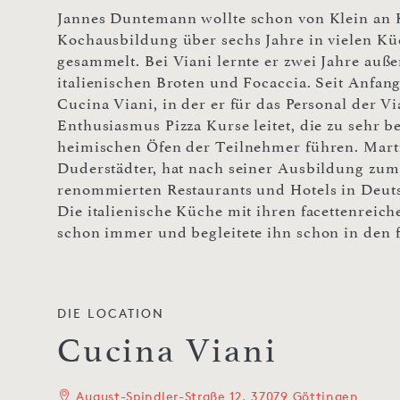
Jannes Duntemann wollte schon von Klein an 
Kochausbildung über sechs Jahre in vielen 
gesammelt. Bei Viani lernte er zwei Jahre auß
italienischen Broten und Focaccia. Seit Anfang
Cucina Viani, in der er für das Personal der V
Enthusiasmus Pizza Kurse leitet, die zu sehr 
heimischen Öfen der Teilnehmer führen. Marti
Duderstädter, hat nach seiner Ausbildung zum
renommierten Restaurants und Hotels in Deut
Die italienische Küche mit ihren facettenreic
schon immer und begleitete ihn schon in den 
DIE LOCATION
Cucina Viani
August-Spindler-Straße 12, 37079 Göttingen