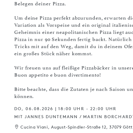
Belegen deiner Pizza.
Um deine Pizza perfekt abzurunden, erwarten di
Variation als Vorspeise und ein original italien
Geheimnis einer neapolitanischen Pizza liegt au
Pizza in nur 90 Sekunden fertig backt. Natürlic
Tricks mit auf den Weg, damit du in deinem Of
ein großes Stück näher kommst.
Wir freuen uns auf fleißige Pizzabäcker in unser
Buon appetito e buon divertimento!
Bitte beachte, dass die Zutaten je nach Saison 
können.
DO, 06.08.2026 | 18:00 UHR - 22:00 UHR
MIT JANNES DUNTEMANN / MARTIN BORCHARD
Cucina Viani, August-Spindler-Straße 12, 37079 Göt