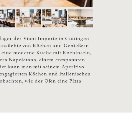
lager der Viani Importe in Göttingen
Sehnsüchte von Köchen und Genießern
t eine moderne Küche mit Kochinseln,
 vera Napoletana, einem entspannten
ier kann man mit seinem Aperitivo
engagierten Köchen und italienischen
obachten, wie der Ofen eine Pizza