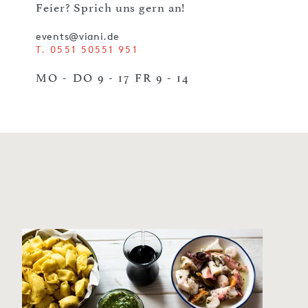
Feier? Sprich uns gern an!
events@viani.de
T. 0551 50551 951
MO - DO 9 - 17 FR 9 - 14