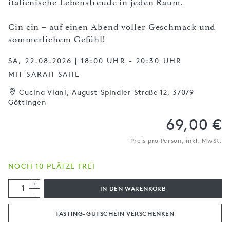
italienische Lebensfreude in jeden Raum.
Cin cin – auf einen Abend voller Geschmack und
sommerlichem Gefühl!
SA, 22.08.2026 | 18:00 UHR - 20:30 UHR
MIT SARAH SAHL
Cucina Viani, August-Spindler-Straße 12, 37079
Göttingen
69,00 €
Preis pro Person, inkl. MwSt.
NOCH 10 PLÄTZE FREI
+
IN DEN WARENKORB
-
TASTING-GUTSCHEIN VERSCHENKEN