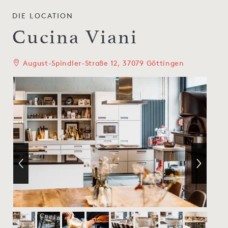
DIE LOCATION
Cucina Viani
August-Spindler-Straße 12, 37079 Göttingen