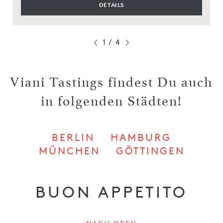
DETAILS
1
/
4
Viani Tastings findest Du auch
in folgenden Städten!
BERLIN
HAMBURG
MÜNCHEN
GÖTTINGEN
BUON APPETITO