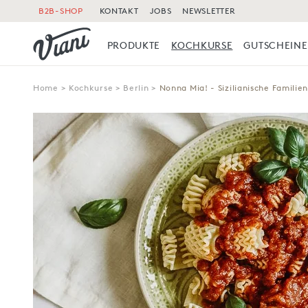
B2B-SHOP
KONTAKT
JOBS
NEWSLETTER
PRODUKTE
KOCHKURSE
GUTSCHEINE
Home
>
Kochkurse
>
Berlin
>
Nonna Mia! - Sizilianische Familie