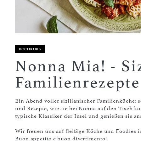
KOCHKURS
Nonna Mia! - Si
Familienrezepte
Ein Abend voller sizilianischer Familienküche: 
und Rezepte, wie sie bei Nonna auf den Tisch
typische Klassiker der Insel und genießen sie a
Wir freuen uns auf fleißige Köche und Foodies i
Buon appetito e buon divertimento!