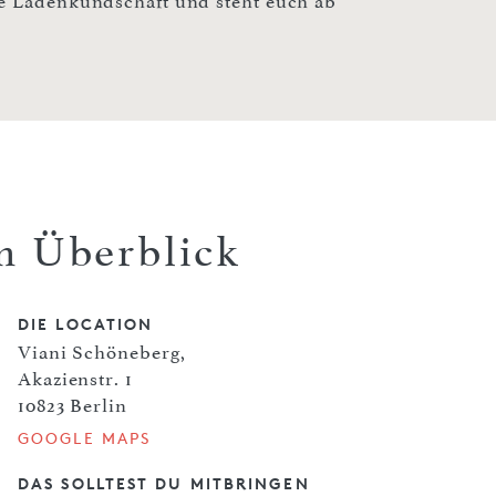
ie Ladenkundschaft und steht euch ab
m Überblick
DIE LOCATION
Viani Schöneberg,
Akazienstr. 1
10823 Berlin
GOOGLE MAPS
DAS SOLLTEST DU MITBRINGEN