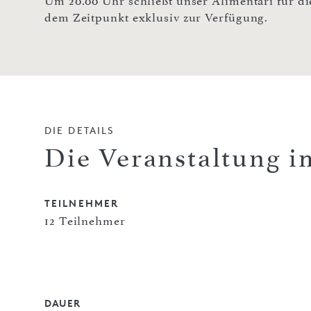
Um 20.00 Uhr schließt unser Alimentari für d
dem Zeitpunkt exklusiv zur Verfügung.
DIE DETAILS
Die Veranstaltung i
TEILNEHMER
12 Teilnehmer
DAUER