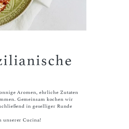
zilianische
sonnige Aromen, ehrliche Zutaten
 kommen. Gemeinsam kochen wir
nschließend in geselliger Runde
n unserer Cucina!