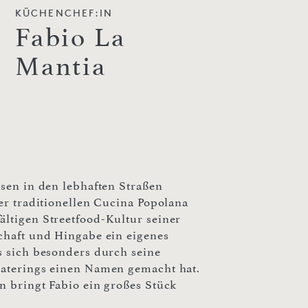
KÜCHENCHEF:IN
Fabio La
Mantia
hsen in den lebhaften Straßen
der traditionellen Cucina Popolana
ältigen Streetfood-Kultur seiner
schaft und Hingabe ein eigenes
s sich besonders durch seine
 Caterings einen Namen gemacht hat.
n bringt Fabio ein großes Stück