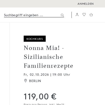
ANMELDEN
KOCHKURS
Nonna Mia! -
Sizilianische
Familienrezepte
Fr, 02.10.2026 | 19:00 Uhr
BERLIN
119,00 €
Preis pro Person, inkl. MwSt.