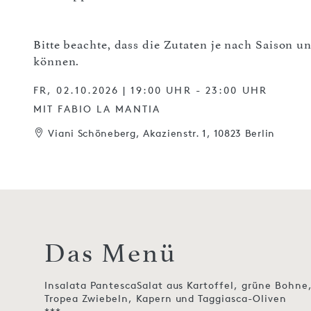
Bitte beachte, dass die Zutaten je nach Saison 
können.
FR, 02.10.2026 | 19:00 UHR - 23:00 UHR
MIT FABIO LA MANTIA
Viani Schöneberg, Akazienstr. 1, 10823 Berlin
Das Menü
Insalata PantescaSalat aus Kartoffel, grüne Bohn
Tropea Zwiebeln, Kapern und Taggiasca-Oliven