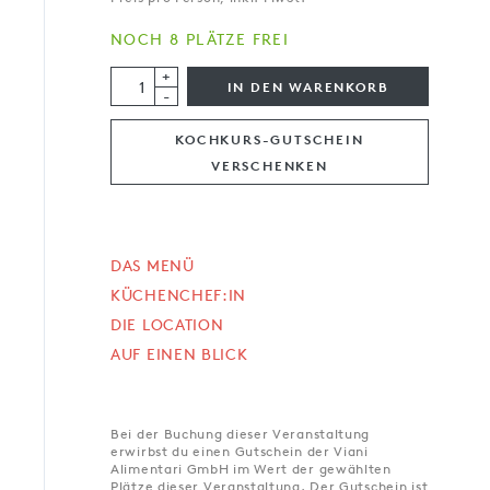
NOCH 8 PLÄTZE FREI
+
IN DEN WARENKORB
-
KOCHKURS-GUTSCHEIN
VERSCHENKEN
DAS MENÜ
KÜCHENCHEF:IN
DIE LOCATION
AUF EINEN BLICK
Bei der Buchung dieser Veranstaltung
erwirbst du einen Gutschein der Viani
Alimentari GmbH im Wert der gewählten
Plätze dieser Veranstaltung. Der Gutschein ist