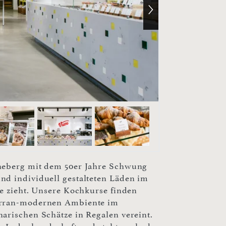
öneberg mit dem 50er Jahre Schwung
nd individuell gestalteten Läden im
ße zieht. Unsere Kochkurse finden
terran-modernen Ambiente im
arischen Schätze in Regalen vereint.