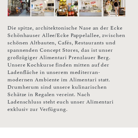
Die spitze, architektonische Nase an der Ecke
Schönhauser Allee/Ecke Pappelallee, zwischen
schönen Altbauten, Cafés, Restaurants und
spannenden Concept Stores, das ist unser
großzügiger Alimentari Prenzlauer Berg.
Unsere Kochkurse finden mitten auf der
Ladenfläche in unserem mediterran-
modernen Ambiente im Alimentari statt.
Drumherum sind unsere kulinarischen
Schätze in Regalen vereint. Nach
Ladenschluss steht euch unser Alimentari
exklusiv zur Verfügung.