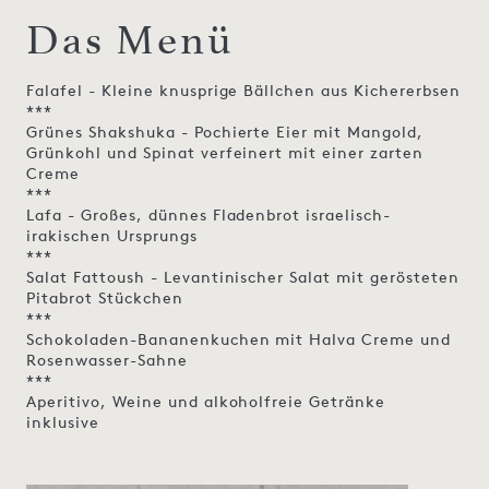
Das Menü
Falafel - Kleine knusprige Bällchen aus Kichererbsen
***
Grünes Shakshuka - Pochierte Eier mit Mangold,
Grünkohl und Spinat verfeinert mit einer zarten
Creme
***
Lafa - Großes, dünnes Fladenbrot israelisch-
irakischen Ursprungs
***
Salat Fattoush - Levantinischer Salat mit gerösteten
Pitabrot Stückchen
***
Schokoladen-Bananenkuchen mit Halva Creme und
Rosenwasser-Sahne
***
Aperitivo, Weine und alkoholfreie Getränke
inklusive