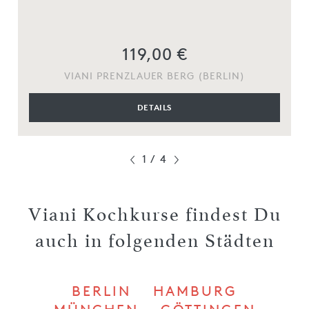
119,00 €
VIANI PRENZLAUER BERG (BERLIN)
DETAILS
1
/
4
Viani Kochkurse findest Du
auch in folgenden Städten
BERLIN
HAMBURG