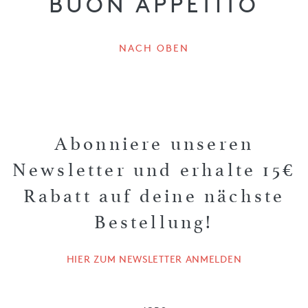
BUON APPETITO
NACH OBEN
Abonniere unseren
Newsletter und erhalte 15€
Rabatt auf deine nächste
Bestellung!
HIER ZUM NEWSLETTER ANMELDEN