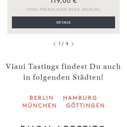
119,00 €
VIANI PRENZLAUER BERG (BERLIN)
DETAILS
1
/
4
Viani Tastings findest Du auch
in folgenden Städten!
BERLIN
HAMBURG
MÜNCHEN
GÖTTINGEN