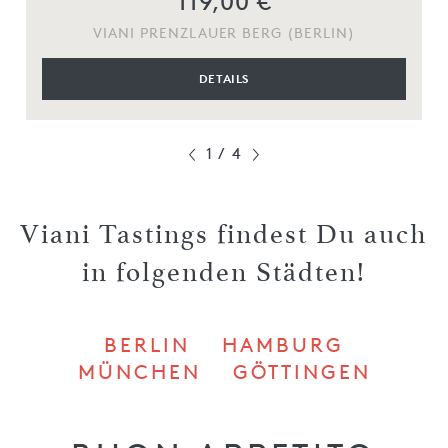
119,00 €
VIANI PRENZLAUER BERG (BERLIN)
DETAILS
1
/
4
Viani Tastings findest Du auch
in folgenden Städten!
BERLIN
HAMBURG
MÜNCHEN
GÖTTINGEN