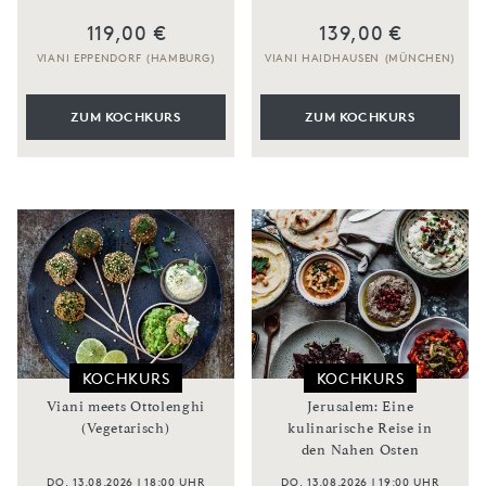
119,00 €
139,00 €
VIANI EPPENDORF (HAMBURG)
VIANI HAIDHAUSEN (MÜNCHEN)
ZUM KOCHKURS
ZUM KOCHKURS
KOCHKURS
KOCHKURS
Viani meets Ottolenghi
Jerusalem: Eine
(Vegetarisch)
kulinarische Reise in
den Nahen Osten
DO, 13.08.2026 | 18:00 UHR
DO, 13.08.2026 | 19:00 UHR