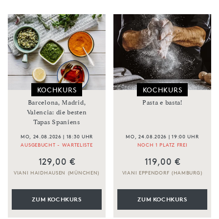
KOCHKURS
KOCHKURS
Barcelona, Madrid,
Pasta e basta!
Valencia: die besten
Tapas Spaniens
MO, 24.08.2026 | 18:30 UHR
MO, 24.08.2026 | 19:00 UHR
AUSGEBUCHT - WARTELISTE
NOCH 1 PLATZ FREI
129,00 €
119,00 €
VIANI HAIDHAUSEN (MÜNCHEN)
VIANI EPPENDORF (HAMBURG)
ZUM KOCHKURS
ZUM KOCHKURS