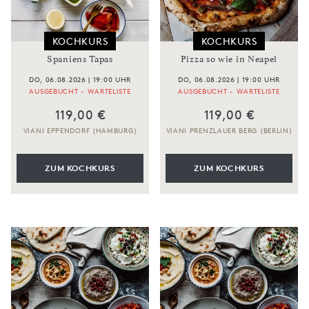
KOCHKURS
KOCHKURS
Spaniens Tapas
Pizza so wie in Neapel
DO, 06.08.2026 | 19:00 UHR
DO, 06.08.2026 | 19:00 UHR
AUSGEBUCHT - WARTELISTE
AUSGEBUCHT - WARTELISTE
119,00 €
119,00 €
VIANI EPPENDORF (HAMBURG)
VIANI PRENZLAUER BERG (BERLIN)
ZUM KOCHKURS
ZUM KOCHKURS