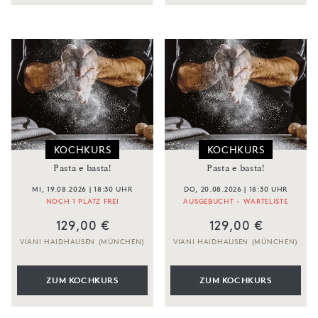
KOCHKURS
KOCHKURS
Pasta e basta!
Pasta e basta!
MI, 19.08.2026 | 18:30 UHR
DO, 20.08.2026 | 18:30 UHR
NOCH 1 PLATZ FREI
AUSGEBUCHT - WARTELISTE
129,00 €
129,00 €
VIANI HAIDHAUSEN (MÜNCHEN)
VIANI HAIDHAUSEN (MÜNCHEN)
ZUM KOCHKURS
ZUM KOCHKURS