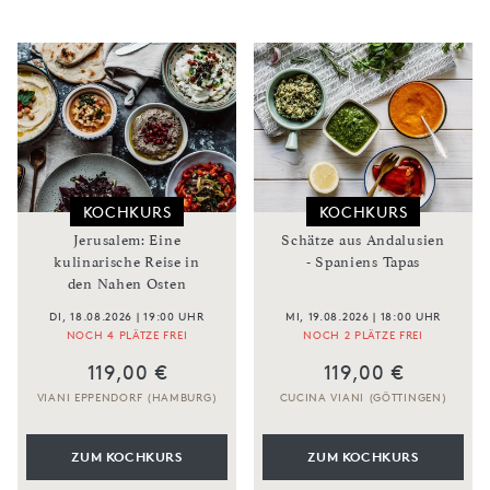
KOCHKURS
KOCHKURS
Jerusalem: Eine
Schätze aus Andalusien
kulinarische Reise in
- Spaniens Tapas
den Nahen Osten
DI, 18.08.2026 | 19:00 UHR
MI, 19.08.2026 | 18:00 UHR
NOCH 4 PLÄTZE FREI
NOCH 2 PLÄTZE FREI
119,00 €
119,00 €
VIANI EPPENDORF (HAMBURG)
CUCINA VIANI (GÖTTINGEN)
ZUM KOCHKURS
ZUM KOCHKURS