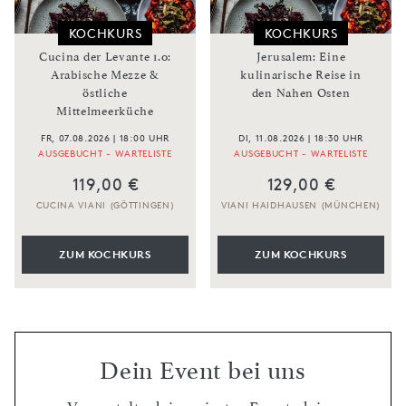
KOCHKURS
KOCHKURS
Cucina der Levante 1.0:
Jerusalem: Eine
Arabische Mezze &
kulinarische Reise in
östliche
den Nahen Osten
Mittelmeerküche
FR, 07.08.2026 | 18:00 UHR
DI, 11.08.2026 | 18:30 UHR
AUSGEBUCHT - WARTELISTE
AUSGEBUCHT - WARTELISTE
119,00 €
129,00 €
CUCINA VIANI (GÖTTINGEN)
VIANI HAIDHAUSEN (MÜNCHEN)
ZUM KOCHKURS
ZUM KOCHKURS
Dein Event bei uns