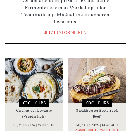
Veranstalte dein privates Event, deine
Firmenfeier, einen Workshop oder
Teambuilding-Maßnahme in unseren
Locations.
JETZT INFORMIEREN
KOCHKURS
KOCHKURS
Cucina der Levante
Steakhouse: Beef, Beef,
(Vegetarisch)
Beef!
DI, 11.08.2026 | 19:00 UHR
MI, 12.08.2026 | 18:30 UHR
AUSGEBUCHT - WARTELISTE