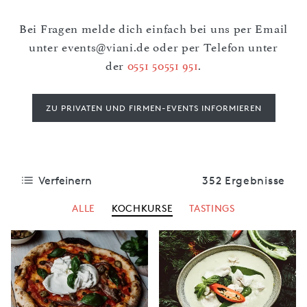
Bei Fragen melde dich einfach bei uns per Email
unter
events@viani.de
oder per Telefon unter
der
0551 50551 951
.
ZU PRIVATEN UND FIRMEN-EVENTS INFORMIEREN
Verfeinern
352 Ergebnisse
ALLE
KOCHKURSE
TASTINGS