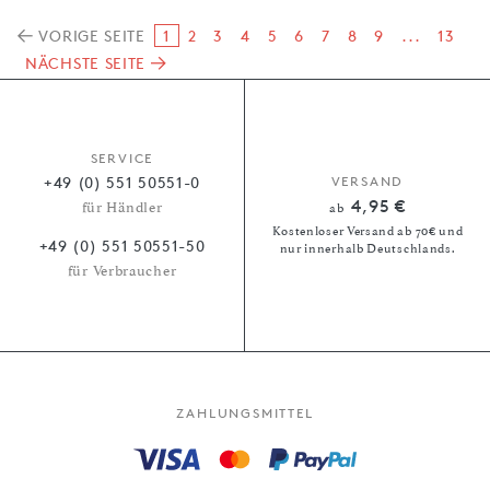
VORIGE SEITE
1
2
3
4
5
6
7
8
9
...
13
NÄCHSTE SEITE
SERVICE
+49 (0) 551 50551-0
VERSAND
4,95 €
für Händler
ab
Kostenloser Versand ab 70€ und
+49 (0) 551 50551-50
nur innerhalb Deutschlands.
für Verbraucher
ZAHLUNGSMITTEL