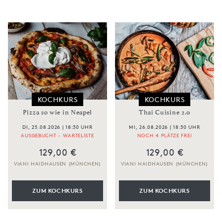
KOCHKURS
KOCHKURS
Pizza so wie in Neapel
Thai Cuisine 2.0
DI, 25.08.2026 | 18:30 UHR
MI, 26.08.2026 | 18:30 UHR
AUSGEBUCHT - WARTELISTE
NOCH 4 PLÄTZE FREI
129,00 €
129,00 €
VIANI HAIDHAUSEN (MÜNCHEN)
VIANI HAIDHAUSEN (MÜNCHEN)
ZUM KOCHKURS
ZUM KOCHKURS