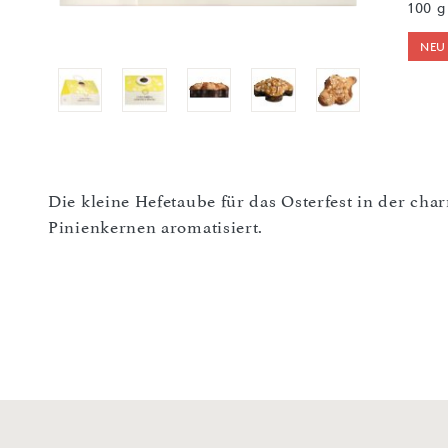
100 g
NEU
Die kleine Hefetaube für das Osterfest in der c
Pinienkernen aromatisiert.