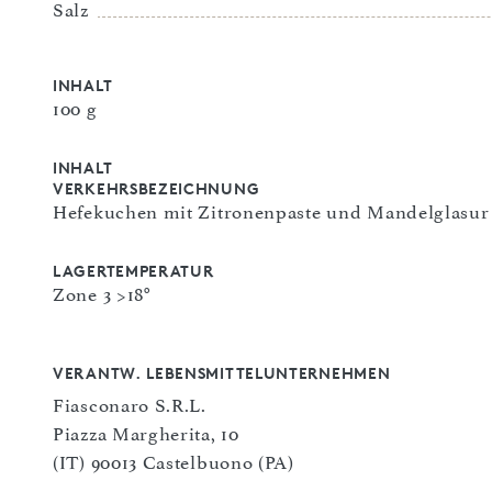
Salz
INHALT
100 g
INHALT
VERKEHRSBEZEICHNUNG
Hefekuchen mit Zitronenpaste und Mandelglasur
LAGERTEMPERATUR
Zone 3 >18°
VERANTW. LEBENSMITTELUNTERNEHMEN
Fiasconaro S.R.L.
Piazza Margherita, 10
(IT) 90013 Castelbuono (PA)