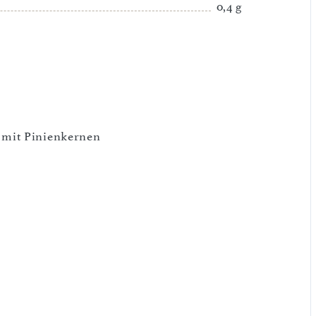
0,4 g
 mit Pinienkernen