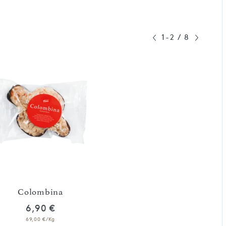
1-2
/
8
La Colomba alle man
Colombina
Sicilia, Dolce & 
6,90 €
63,90 €
69,00 €/Kg
85,20 €/Kg