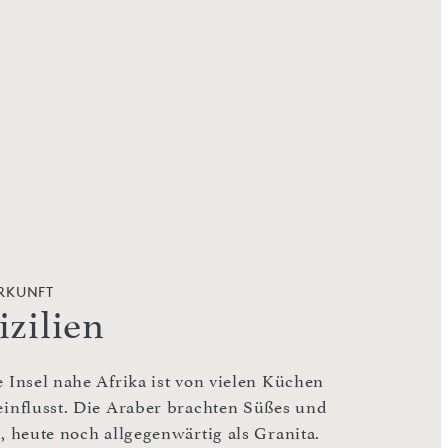
RKUNFT
izilien
e Insel nahe Afrika ist von vielen Küchen
einflusst. Die Araber brachten Süßes und
s, heute noch allgegenwärtig als Granita.