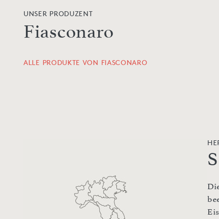
UNSER PRODUZENT
Fiasconaro
ALLE PRODUKTE VON FIASCONARO
HE
S
Di
be
Ei