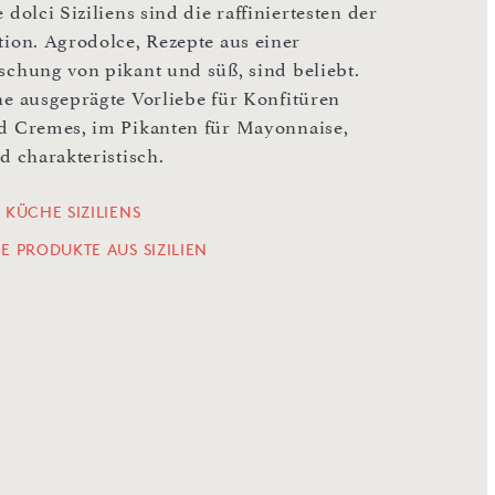
 dolci Siziliens sind die raffiniertesten der
tion. Agrodolce, Rezepte aus einer
schung von pikant und süß, sind beliebt.
ne ausgeprägte Vorliebe für Konfitüren
d Cremes, im Pikanten für Mayonnaise,
d charakteristisch.
 KÜCHE SIZILIENS
LE PRODUKTE AUS SIZILIEN