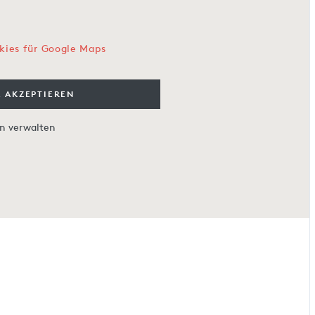
kies für Google Maps
 AKZEPTIEREN
en verwalten