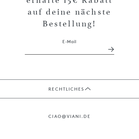
erhalte 15€ Rabatt
auf deine nächste
Bestellung!
E-Mail
RECHTLICHES
JOBS
CIAO@VIANI.DE
PRÄSENTE
AGB