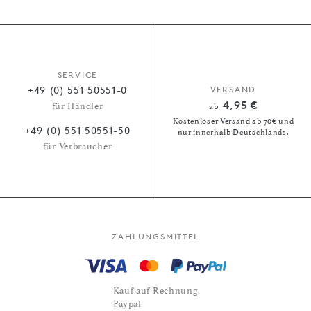
SERVICE
+49 (0) 551 50551-0
VERSAND
4,95 €
für Händler
ab
Kostenloser Versand ab 70€ und
+49 (0) 551 50551-50
nur innerhalb Deutschlands.
für Verbraucher
ZAHLUNGSMITTEL
Kauf auf Rechnung
Paypal