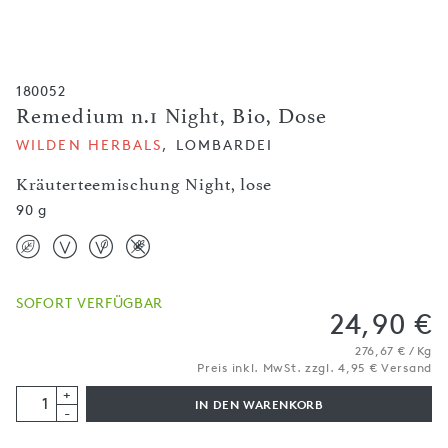
180052
Remedium n.1 Night, Bio, Dose
WILDEN HERBALS
, LOMBARDEI
Kräuterteemischung Night, lose
90 g
SOFORT VERFÜGBAR
24,90 €
276,67 € / Kg
Preis inkl. MwSt. zzgl. 4,95 € Versand
+
IN DEN WARENKORB
-