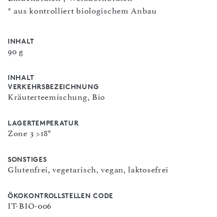
* aus kontrolliert biologischem Anbau
INHALT
90 g
INHALT
VERKEHRSBEZEICHNUNG
Kräuterteemischung, Bio
LAGERTEMPERATUR
Zone 3 >18°
SONSTIGES
Glutenfrei, vegetarisch, vegan, laktosefrei
ÖKOKONTROLLSTELLEN CODE
IT-BIO-006