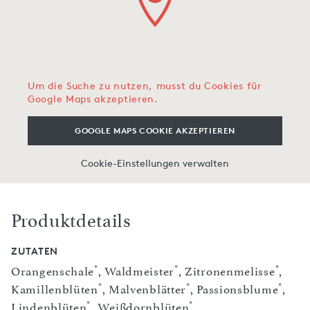
Um die Suche zu nutzen, musst du Cookies für
Google Maps akzeptieren.
GOOGLE MAPS COOKIE AKZEPTIEREN
Cookie-Einstellungen verwalten
Produktdetails
ZUTATEN
*
*
*
Orangenschale
, Waldmeister
, Zitronenmelisse
,
*
*
*
Kamillenblüten
, Malvenblätter
, Passionsblume
,
*
*
Lindenblüten
, Weißdornblüten