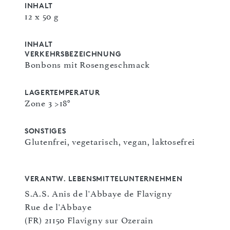
INHALT
12 x 50 g
INHALT
VERKEHRSBEZEICHNUNG
Bonbons mit Rosengeschmack
LAGERTEMPERATUR
Zone 3 >18°
SONSTIGES
Glutenfrei, vegetarisch, vegan, laktosefrei
VERANTW. LEBENSMITTELUNTERNEHMEN
S.A.S. Anis de l'Abbaye de Flavigny
Rue de l'Abbaye
(FR) 21150 Flavigny sur Ozerain