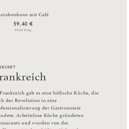
nisbonbons mit Café
Anisbonbon
59,40 €
59,40 €
99,00 €/Kg
99,00 €/Kg
RKUNFT
rankreich
 Frankreich gab es eine höfische Küche, die
ch der Revolution in eine
ofessionalisierung der Gastronomie
ndete. Arbeitslose Köche gründeten
staurants und wurden von der