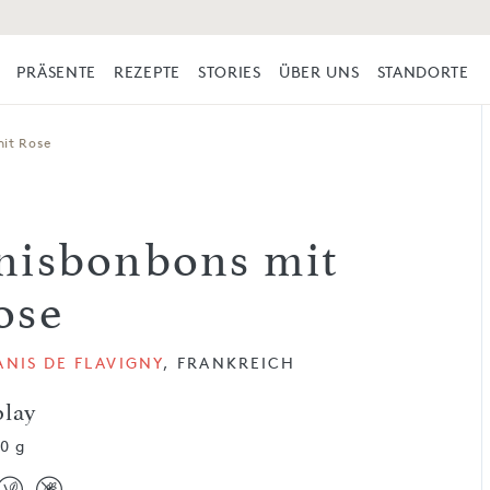
PRÄSENTE
REZEPTE
STORIES
ÜBER UNS
STANDORTE
it Rose
nisbonbons mit
ose
ANIS DE FLAVIGNY
, FRANKREICH
play
50 g