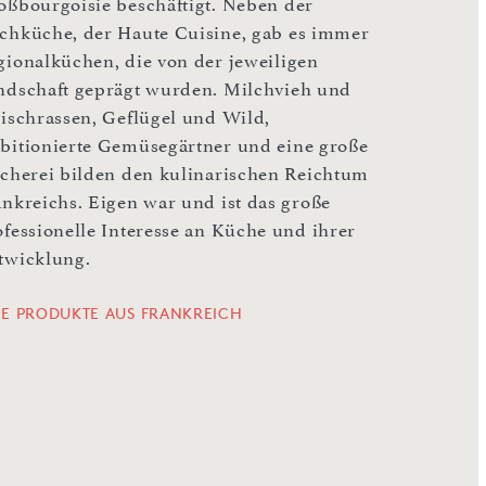
oßbourgoisie beschäftigt. Neben der
chküche, der Haute Cuisine, gab es immer
gionalküchen, die von der jeweiligen
ndschaft geprägt wurden. Milchvieh und
eischrassen, Geflügel und Wild,
bitionierte Gemüsegärtner und eine große
scherei bilden den kulinarischen Reichtum
ankreichs. Eigen war und ist das große
ofessionelle Interesse an Küche und ihrer
twicklung.
LE PRODUKTE AUS FRANKREICH