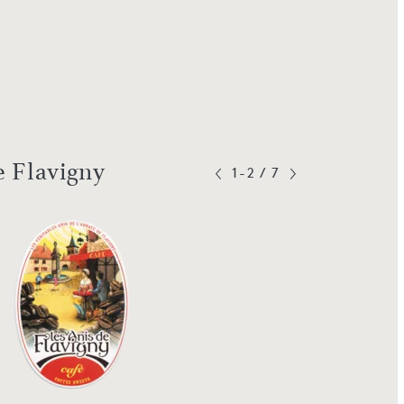
e Flavigny
1-2
/
7