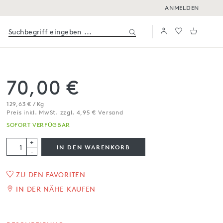
ANMELDEN
70,00 €
129,63 € / Kg
Preis inkl. MwSt. zzgl. 4,95 € Versand
SOFORT VERFÜGBAR
+
IN DEN WARENKORB
-
ZU DEN FAVORITEN
1
/
4
IN DER NÄHE KAUFEN
Aerostang Schokolade