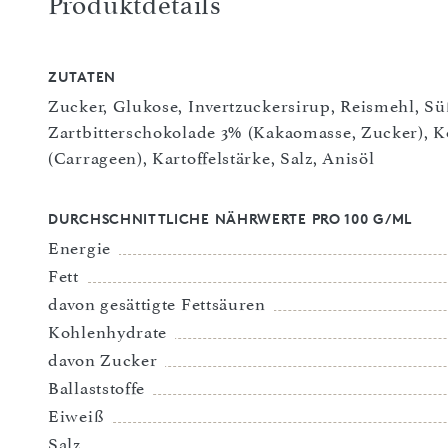
Produktdetails
ZUTATEN
Zucker, Glukose, Invertzuckersirup, Reismehl, Sü
Zartbitterschokolade 3% (Kakaomasse, Zucker), Ko
(Carrageen), Kartoffelstärke, Salz, Anisöl
DURCHSCHNITTLICHE NÄHRWERTE PRO 100 G/ML
Energie
Fett
davon gesättigte Fettsäuren
Kohlenhydrate
davon Zucker
Ballaststoffe
Eiweiß
Salz