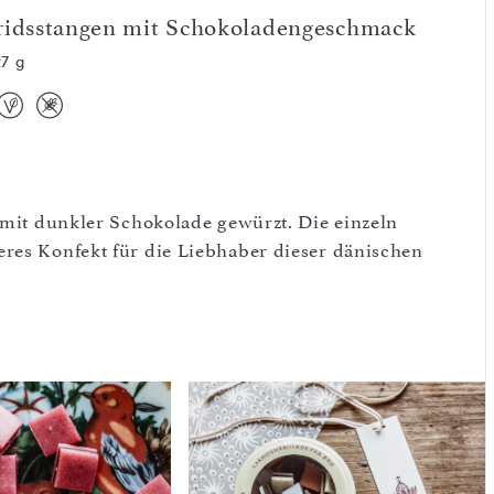
ridsstangen mit Schokoladengeschmack
27 g
t mit dunkler Schokolade gewürzt. Die einzeln
eres Konfekt für die Liebhaber dieser dänischen