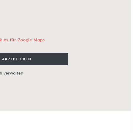
kies für Google Maps
 AKZEPTIEREN
en verwalten