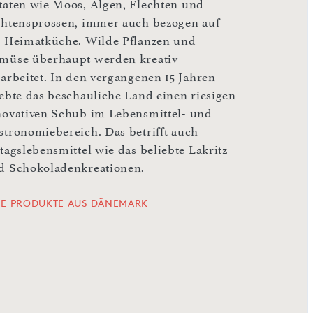
taten wie Moos, Algen, Flechten und
chtensprossen, immer auch bezogen auf
e Heimatküche. Wilde Pflanzen und
müse überhaupt werden kreativ
rarbeitet. In den vergangenen 15 Jahren
lebte das beschauliche Land einen riesigen
novativen Schub im Lebensmittel- und
stronomiebereich. Das betrifft auch
tagslebensmittel wie das beliebte Lakritz
d Schokoladenkreationen.
LE PRODUKTE AUS DÄNEMARK