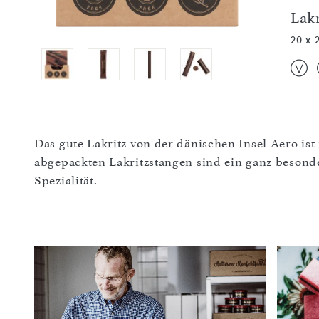
Lak
20 x 
Das gute Lakritz von der dänischen Insel Aero is
abgepackten Lakritzstangen sind ein ganz besond
Spezialität.