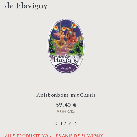
de Flavigny
Anisbonbons mit Cassis
59,40 €
99,00 €/Kg
1
/
7
ALLE PRODUKTE VON LES ANIS DE FLAVIGNY