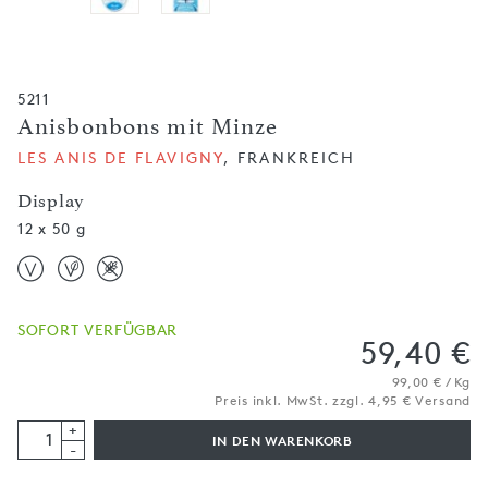
5211
Anisbonbons mit Minze
LES ANIS DE FLAVIGNY
, FRANKREICH
Display
12 x 50 g
SOFORT VERFÜGBAR
59,40 €
99,00 € / Kg
Preis inkl. MwSt. zzgl. 4,95 € Versand
+
IN DEN WARENKORB
-