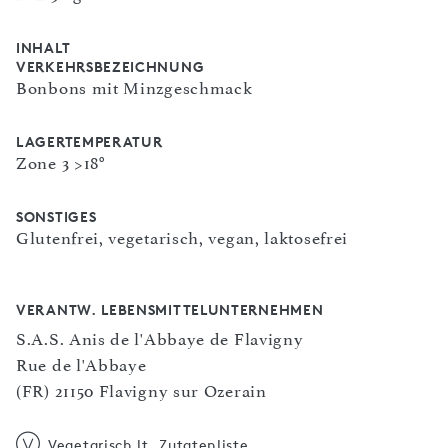
INHALT
VERKEHRSBEZEICHNUNG
Bonbons mit Minzgeschmack
LAGERTEMPERATUR
Zone 3 >18°
SONSTIGES
Glutenfrei, vegetarisch, vegan, laktosefrei
VERANTW. LEBENSMITTELUNTERNEHMEN
S.A.S. Anis de l'Abbaye de Flavigny
Rue de l'Abbaye
(FR) 21150 Flavigny sur Ozerain
Vegetarisch lt. Zutatenliste