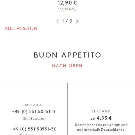
12,90 €
103,20 €/Kg
1
/
9
ALLE ANSEHEN
BUON APPETITO
NACH OBEN
SERVICE
+49 (0) 551 50551-0
VERSAND
4,95 €
für Händler
ab
Kostenloser Versand ab 70€ und
+49 (0) 551 50551-50
nur innerhalb Deutschlands.