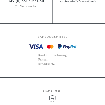
+49 (0) 551 50551-50
nur innerhalb Deutschlands.
für Verbraucher
ZAHLUNGSMITTEL
Kauf auf Rechnung
Paypal
Kreditkarte
SICHERHEIT