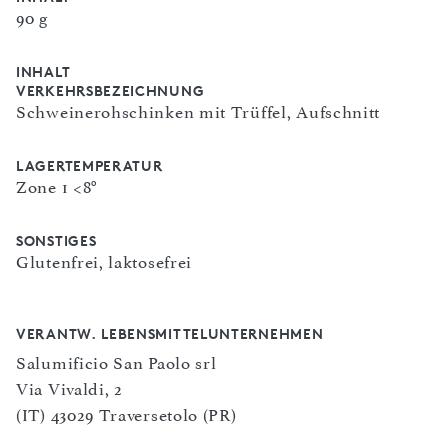
90 g
INHALT
VERKEHRSBEZEICHNUNG
Schweinerohschinken mit Trüffel, Aufschnitt
LAGERTEMPERATUR
Zone 1 <8°
SONSTIGES
Glutenfrei, laktosefrei
VERANTW. LEBENSMITTELUNTERNEHMEN
Salumificio San Paolo srl
Via Vivaldi, 2
(IT) 43029 Traversetolo (PR)