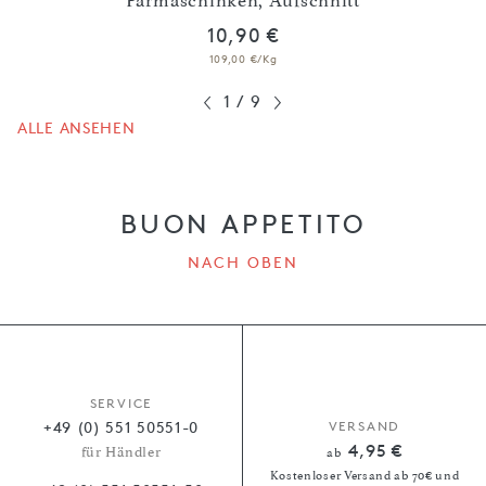
heiben
Parmaschinken, Aufschnitt
10,90 €
109,00 €/Kg
1
/
9
ALLE ANSEHEN
BUON APPETITO
NACH OBEN
SERVICE
+49 (0) 551 50551-0
VERSAND
4,95 €
für Händler
ab
Kostenloser Versand ab 70€ und