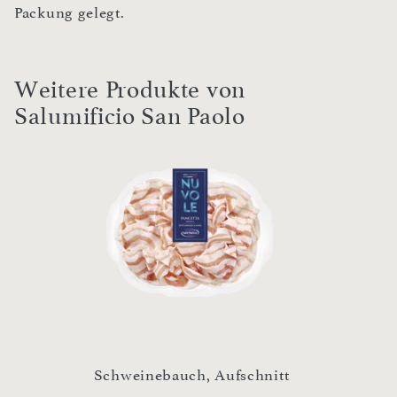
Packung gelegt.
Weitere Produkte von
Salumificio San Paolo
Luftg
t
Schweinebauch, Aufschnitt