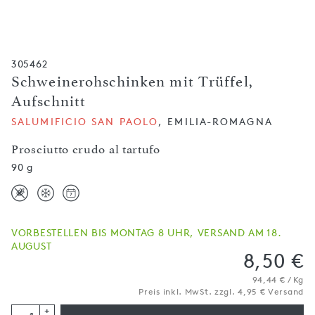
305462
Schweinerohschinken mit Trüffel,
Aufschnitt
SALUMIFICIO SAN PAOLO
, EMILIA-ROMAGNA
Prosciutto crudo al tartufo
90 g
VORBESTELLEN BIS MONTAG 8 UHR, VERSAND AM 18.
AUGUST
8,50 €
94,44 € / Kg
Preis inkl. MwSt. zzgl. 4,95 € Versand
+