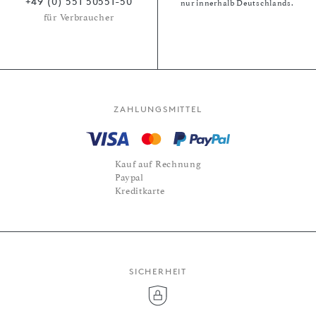
+49 (0) 551 50551-50
nur innerhalb Deutschlands.
für Verbraucher
ZAHLUNGSMITTEL
Kauf auf Rechnung
Paypal
Kreditkarte
SICHERHEIT