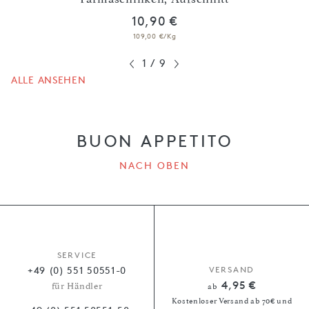
10,90 €
109,00 €/Kg
1
/
9
ALLE ANSEHEN
BUON APPETITO
NACH OBEN
SERVICE
+49 (0) 551 50551-0
VERSAND
4,95 €
für Händler
ab
Kostenloser Versand ab 70€ und