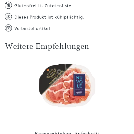
Glutenfrei lt. Zutatenliste
Dieses Produkt ist kühlpflichtig.
Vorbestellartikel
Weitere Empfehlungen
heiben
Parmaschinken, Aufschnitt