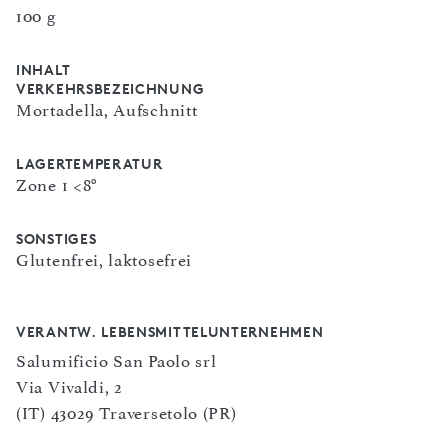
100 g
INHALT
VERKEHRSBEZEICHNUNG
Mortadella, Aufschnitt
LAGERTEMPERATUR
Zone 1 <8°
SONSTIGES
Glutenfrei, laktosefrei
VERANTW. LEBENSMITTELUNTERNEHMEN
Salumificio San Paolo srl
Via Vivaldi, 2
(IT) 43029 Traversetolo (PR)