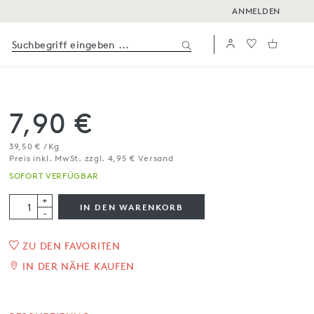
ANMELDEN
7,90 €
39,50 € / Kg
Preis inkl. MwSt. zzgl. 4,95 € Versand
SOFORT VERFÜGBAR
+
IN DEN WARENKORB
-
ZU DEN FAVORITEN
Amaretti al limone
IN DER NÄHE KAUFEN
200 g
SOFORT VERFÜGBAR