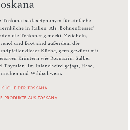
oskana
e Toskana ist das Synonym für einfache
uernküche in Italien. Als ‚Bohnenfresser‘
rden die Toskaner geneckt. Zwiebeln,
ivenöl und Brot sind außerdem die
undpfeiler dieser Küche, gern gewürzt mit
tensiven Kräutern wie Rosmarin, Salbei
d Thymian. Im Inland wird gejagt, Hase,
ninchen und Wildschwein.
E KÜCHE DER TOSKANA
LE PRODUKTE AUS TOSKANA