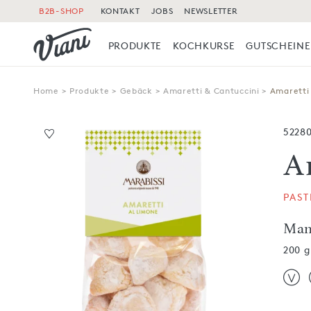
B2B-SHOP
KONTAKT
JOBS
NEWSLETTER
PRODUKTE
KOCHKURSE
GUTSCHEINE
Home
>
Produkte
>
Gebäck
>
Amaretti & Cantuccini
>
Amaretti 
5228
A
PAST
Man
200 g