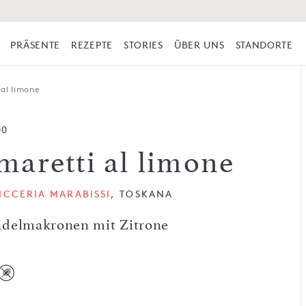
PRÄSENTE
REZEPTE
STORIES
ÜBER UNS
STANDORTE
al limone
00
maretti al limone
ICCERIA MARABISSI
, TOSKANA
delmakronen mit Zitrone