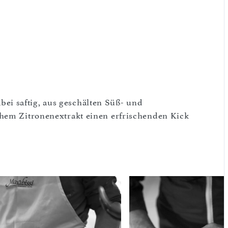
i saftig, aus geschälten Süß- und
chem Zitronenextrakt einen erfrischenden Kick