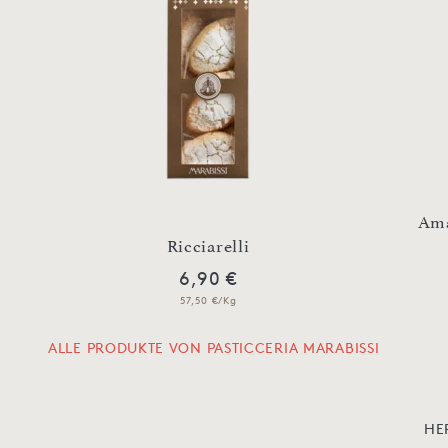
Ama
er
Ricciarelli
6,90 €
57,50 €/Kg
ALLE PRODUKTE VON PASTICCERIA MARABISSI
HE