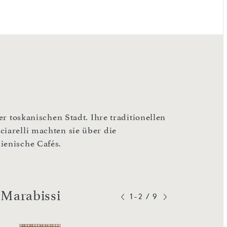
er toskanischen Stadt. Ihre traditionellen
ciarelli machten sie über die
ienische Cafés.
 Marabissi
1-2
/
9