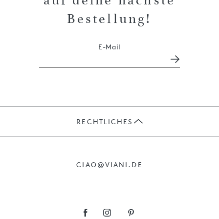
auf deine nächste
Bestellung!
E-Mail
RECHTLICHES
JOBS
CIAO@VIANI.DE
PRÄSENTE
AGB