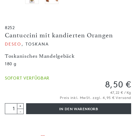
8252
Cantuccini mit kandierten Orangen
DESEO
, TOSKANA
Toskanisches Mandelgebäck
180 g
SOFORT VERFÜGBAR
8,50 €
47,22 € / Kg
Preis inkl. MwSt. zzgl. 4,95 € Versand
+
IN DEN WARENKORB
-