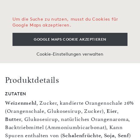
Um die Suche zu nutzen, musst du Cookies für
Google Maps akzeptieren.
GOOGLE MAPS COOKIE AKZEPTIEREN
Cookie-Einstellungen verwalten
Produktdetails
ZUTATEN
Weizenmehl
, Zucker, kandierte Orangenschale 26%
(Orangenschale, Glukosesirup, Zucker),
Eier
,
Butter
, Glukosesirup, natürliches Orangenaroma,
Backtriebmittel (Ammoniumbicarbonat), Kann
Spuren enthalten von (
Schalenfrüchte
,
Soja
,
Senf
)