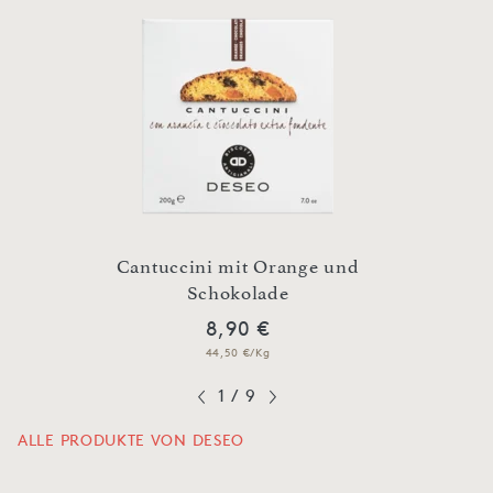
nd
Cantuccini mit Orange und
Can
Schokolade
8,90 €
44,50 €/Kg
1
/
9
ALLE PRODUKTE VON DESEO