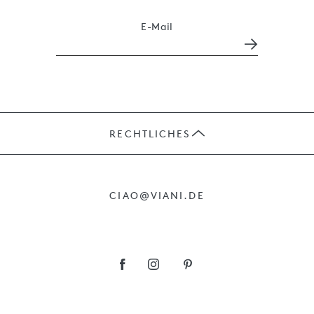
E-Mail
RECHTLICHES
JOBS
CIAO@VIANI.DE
PRÄSENTE
AGB
IMPRESSUM
DATENSCHUTZ