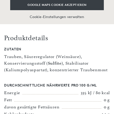
GOOGLE MAPS COOKIE AKZEPTIEREN
Cookie-Einstellungen verwalten
Produktdetails
ZUTATEN
Trauben, Säureregulator (Weinsäure),
Konservierungsstoff (
Sulfite
), Stabilisator
(Kaliumpolyaspartat), konzentrierter Traubenmost
DURCHSCHNITTLICHE NÄHRWERTE PRO 100 G/ML
Energie
335 kJ / 80 kcal
Fett
0 g
davon gesättigte Fettsäuren
0 g