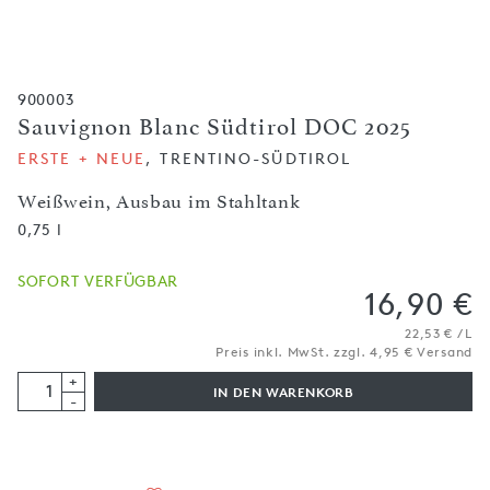
900003
Sauvignon Blanc Südtirol DOC 2025
ERSTE + NEUE
, TRENTINO-SÜDTIROL
Weißwein, Ausbau im Stahltank
0,75 l
SOFORT VERFÜGBAR
16,90 €
22,53 € / L
Preis inkl. MwSt. zzgl. 4,95 € Versand
+
IN DEN WARENKORB
-