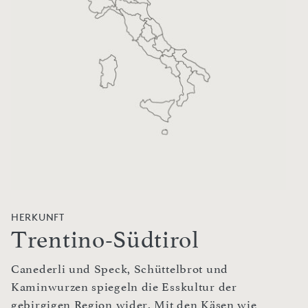
HERKUNFT
Trentino-Südtirol
Canederli und Speck, Schüttelbrot und
Kaminwurzen spiegeln die Esskultur der
gebirgigen Region wider. Mit den Käsen wie