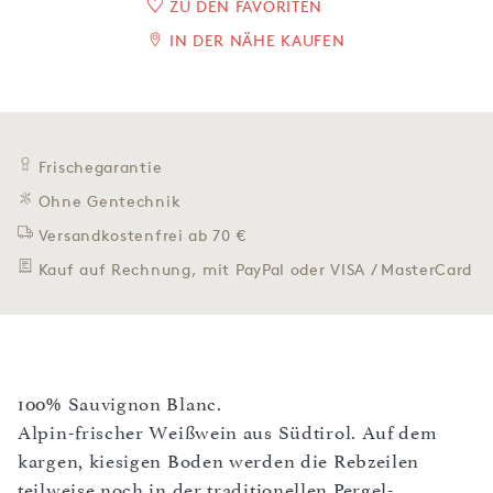
ZU DEN FAVORITEN
IN DER NÄHE KAUFEN
Frischegarantie
Ohne Gentechnik
Versandkostenfrei ab 70 €
Kauf auf Rechnung, mit PayPal oder VISA / MasterCard
100% Sauvignon Blanc.
Alpin-frischer Weißwein aus Südtirol. Auf dem
kargen, kiesigen Boden werden die Rebzeilen
teilweise noch in der traditionellen Pergel-