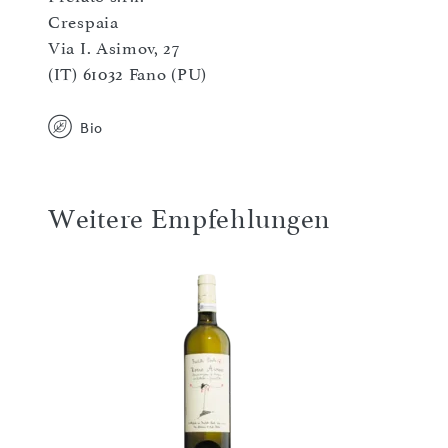
Crespaia
Via I. Asimov, 27
(IT) 61032 Fano (PU)
Bio
Weitere Empfehlungen