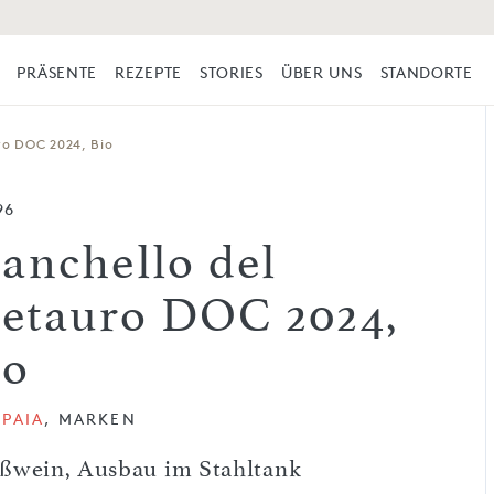
PRÄSENTE
REZEPTE
STORIES
ÜBER UNS
STANDORTE
ro DOC 2024, Bio
96
ianchello del
etauro DOC 2024,
io
PAIA
, MARKEN
ßwein, Ausbau im Stahltank