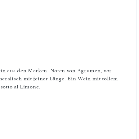
l
ein aus den Marken. Noten von Agrumen, vor
neralisch mit feiner Länge. Ein Wein mit tollem
isotto al Limone.