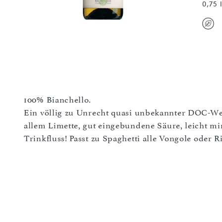
0,75 
100% Bianchello.
Ein völlig zu Unrecht quasi unbekannter DOC-W
allem Limette, gut eingebundene Säure, leicht mi
Trinkfluss! Passt zu Spaghetti alle Vongole oder R