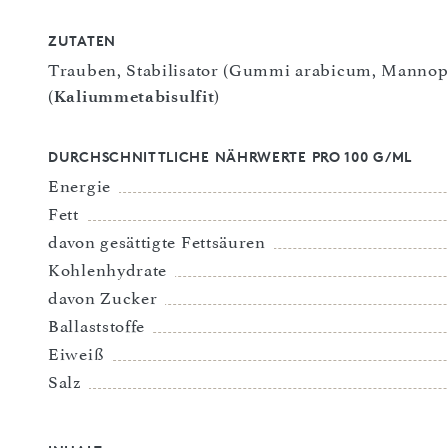
ZUTATEN
Trauben, Stabilisator (Gummi arabicum, Mannopr
(
Kaliummetabisulfit
)
DURCHSCHNITTLICHE NÄHRWERTE PRO 100 G/ML
Energie
Fett
davon gesättigte Fettsäuren
Kohlenhydrate
davon Zucker
Ballaststoffe
Eiweiß
Salz