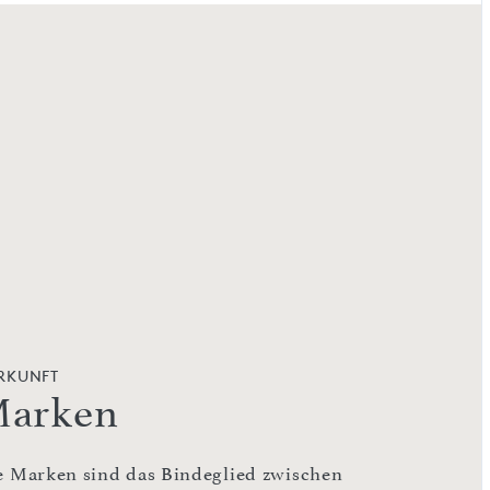
RKUNFT
arken
e Marken sind das Bindeglied zwischen