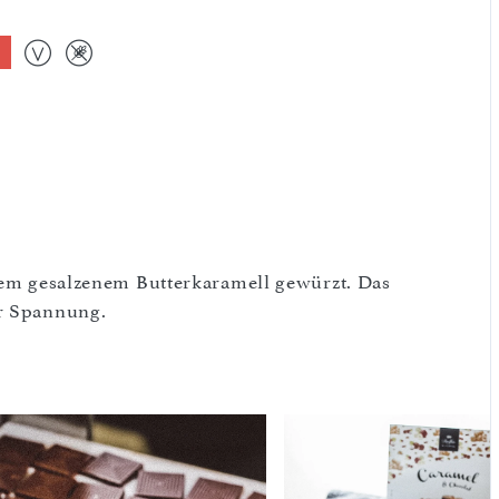
llem gesalzenem Butterkaramell gewürzt. Das
hr Spannung.