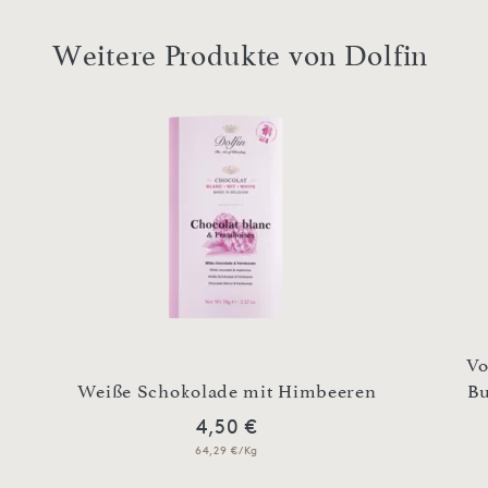
Weitere Produkte von Dolfin
Vo
Weiße Schokolade mit Himbeeren
Bu
4,50 €
64,29 €/Kg