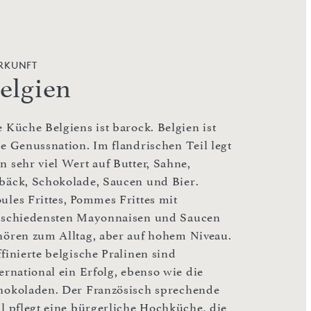
RKUNFT
elgien
 Küche Belgiens ist barock. Belgien ist
ne Genussnation. Im flandrischen Teil legt
n sehr viel Wert auf Butter, Sahne,
bäck, Schokolade, Saucen und Bier.
ules Frittes, Pommes Frittes mit
rschiedensten Mayonnaisen und Saucen
hören zum Alltag, aber auf hohem Niveau.
finierte belgische Pralinen sind
ernational ein Erfolg, ebenso wie die
hokoladen. Der Französisch sprechende
il pflegt eine bürgerliche Hochküche, die