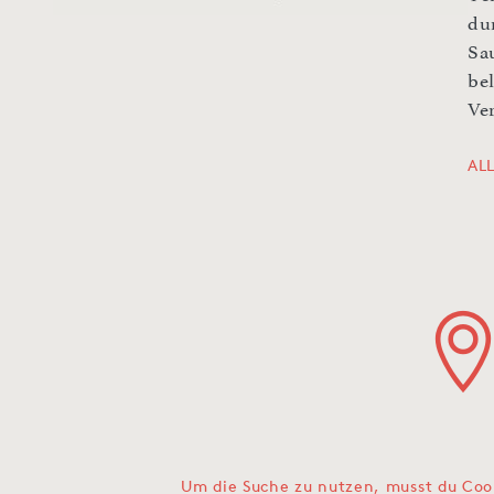
dur
Sa
bel
Ve
AL
Um die Suche zu nutzen, musst du Coo