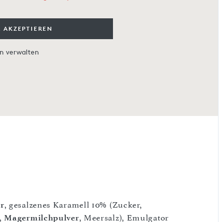
 AKZEPTIEREN
en verwalten
r
, gesalzenes Karamell 10% (Zucker,
,
Magermilchpulver
, Meersalz), Emulgator