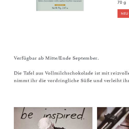
70 g
NEU
Verfügbar ab Mitte/Ende September.
Die Tafel aus Vollmilchschokolade ist mit reizvo
nimmt ihr die vordringliche Süße und verleiht i