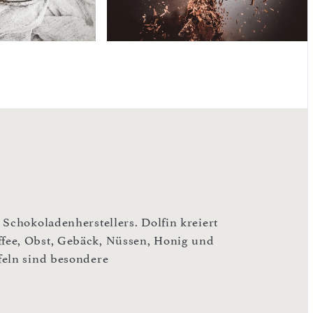
 Schokoladenherstellers. Dolfin kreiert
fee, Obst, Gebäck, Nüssen, Honig und
feln sind besondere