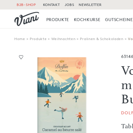
B2B-SHOP
KONTAKT
JOBS
NEWSLETTER
PRODUKTE
KOCHKURSE
GUTSCHEINE
Home
>
Produkte
>
Weihnachten
>
Pralinen & Schokoladen
>
Vo
6314
V
m
B
DOL
Tabl