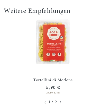
Weitere Empfehlungen
und
Tortellini di Modena
Tor
5,90 €
23,60 €/Kg
1
/
9