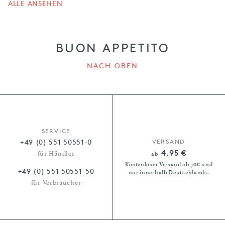
ALLE ANSEHEN
BUON APPETITO
NACH OBEN
SERVICE
+49 (0) 551 50551-0
VERSAND
4,95 €
für Händler
ab
Kostenloser Versand ab 70€ und
+49 (0) 551 50551-50
nur innerhalb Deutschlands.
für Verbraucher