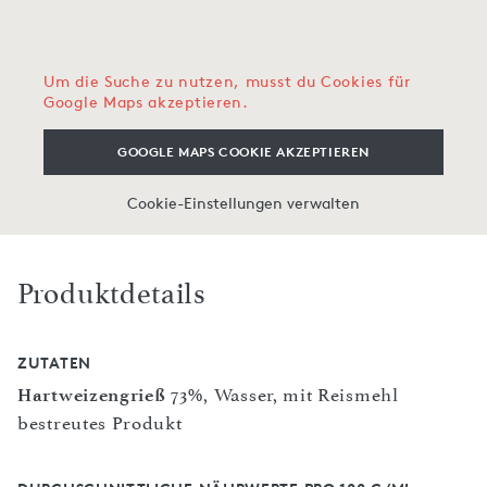
Um die Suche zu nutzen, musst du Cookies für
Google Maps akzeptieren.
GOOGLE MAPS COOKIE AKZEPTIEREN
Cookie-Einstellungen verwalten
Produktdetails
ZUTATEN
Hartweizengrieß
73%, Wasser, mit Reismehl
bestreutes Produkt