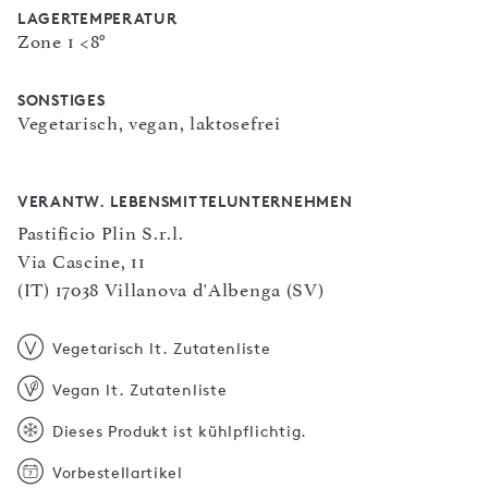
LAGERTEMPERATUR
Zone 1 <8°
SONSTIGES
Vegetarisch, vegan, laktosefrei
VERANTW. LEBENSMITTELUNTERNEHMEN
Pastificio Plin S.r.l.
Via Cascine, 11
(IT) 17038 Villanova d'Albenga (SV)
Vegetarisch lt. Zutatenliste
Vegan lt. Zutatenliste
Dieses Produkt ist kühlpflichtig.
Vorbestellartikel