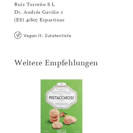
Ruiz Torreño S L
Dr. Andrés Gaviño 2
(ES) 41807 Espartinas
Vegan lt. Zutatenliste
Weitere Empfehlungen