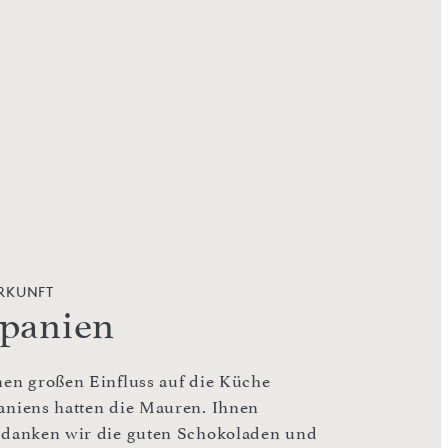
RKUNFT
panien
nen großen Einfluss auf die Küche
aniens hatten die Mauren. Ihnen
rdanken wir die guten Schokoladen und