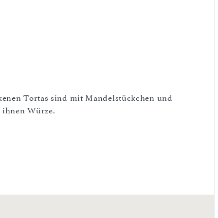
ckenen Tortas sind mit Mandelstückchen und
t ihnen Würze.