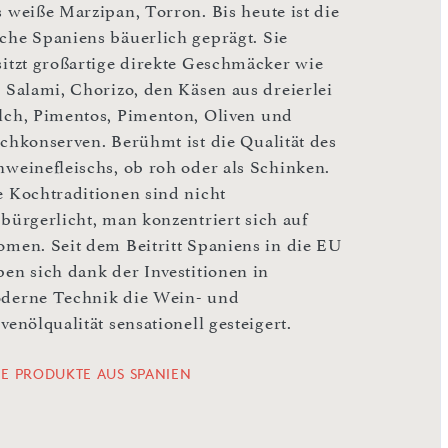
s weiße Marzipan, Torron. Bis heute ist die
che Spaniens bäuerlich geprägt. Sie
sitzt großartige direkte Geschmäcker wie
i Salami, Chorizo, den Käsen aus dreierlei
lch, Pimentos, Pimenton, Oliven und
schkonserven. Berühmt ist die Qualität des
hweinefleischs, ob roh oder als Schinken.
e Kochtraditionen sind nicht
rbürgerlicht, man konzentriert sich auf
omen. Seit dem Beitritt Spaniens in die EU
ben sich dank der Investitionen in
derne Technik die Wein- und
venölqualität sensationell gesteigert.
LE PRODUKTE AUS SPANIEN