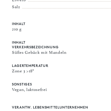
Salz
INHALT
210 g
INHALT
VERKEHRSBEZEICHNUNG
Süßes Gebäck mit Mandeln
LAGERTEMPERATUR
Zone 3 >18°
SONSTIGES
Vegan, laktosefrei
VERANTW. LEBENSMITTELUNTERNEHMEN