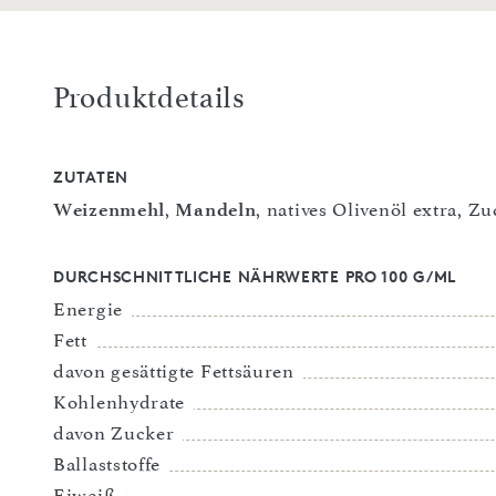
Produktdetails
ZUTATEN
Weizenmehl
,
Mandeln
, natives Olivenöl extra, Z
DURCHSCHNITTLICHE NÄHRWERTE PRO 100 G/ML
Energie
Fett
davon gesättigte Fettsäuren
Kohlenhydrate
davon Zucker
Ballaststoffe
Eiweiß