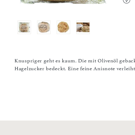
Knuspriger geht es kaum. Die mit Olivenöl geba
Hagelzucker bedeckt. Eine feine Anisnote verleih