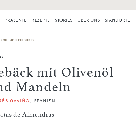
PRÄSENTE
REZEPTE
STORIES
ÜBER UNS
STANDORTE
venöl und Mandeln
97
ebäck mit Olivenöl
nd Mandeln
RÉS GAVIÑO
, SPANIEN
ortas de Almendras