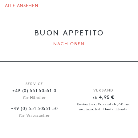
ALLE ANSEHEN
BUON APPETITO
NACH OBEN
SERVICE
+49 (0) 551 50551-0
VERSAND
4,95 €
für Händler
ab
Kostenloser Versand ab 70€ und
+49 (0) 551 50551-50
nur innerhalb Deutschlands.
für Verbraucher