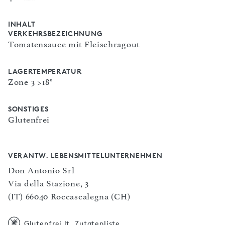
INHALT
VERKEHRSBEZEICHNUNG
Tomatensauce mit Fleischragout
LAGERTEMPERATUR
Zone 3 >18°
SONSTIGES
Glutenfrei
VERANTW. LEBENSMITTELUNTERNEHMEN
Don Antonio Srl
Via della Stazione, 3
(IT) 66040 Roccascalegna (CH)
Glutenfrei lt. Zutatenliste