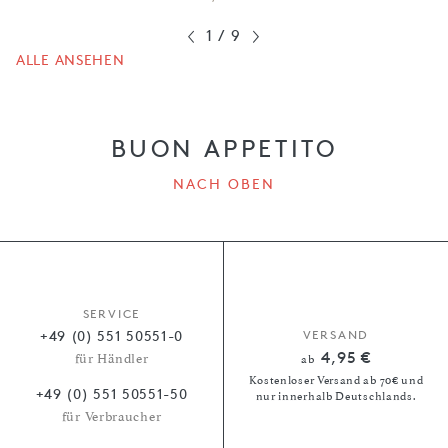
1
/
9
ALLE ANSEHEN
BUON APPETITO
NACH OBEN
SERVICE
+49 (0) 551 50551-0
VERSAND
4,95 €
für Händler
ab
Kostenloser Versand ab 70€ und
+49 (0) 551 50551-50
nur innerhalb Deutschlands.
für Verbraucher