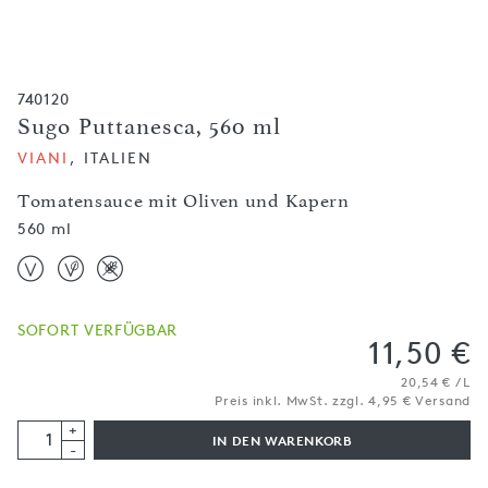
740120
Sugo Puttanesca, 560 ml
VIANI
, ITALIEN
Tomatensauce mit Oliven und Kapern
560 ml
SOFORT VERFÜGBAR
11,50 €
20,54 € / L
Preis inkl. MwSt. zzgl. 4,95 € Versand
+
IN DEN WARENKORB
-