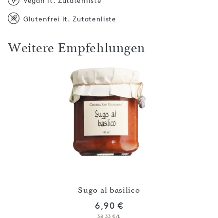
Vegan lt. Zutatenliste
Glutenfrei lt. Zutatenliste
Weitere Empfehlungen
Sugo al basilico
6,90 €
38,33 €/L