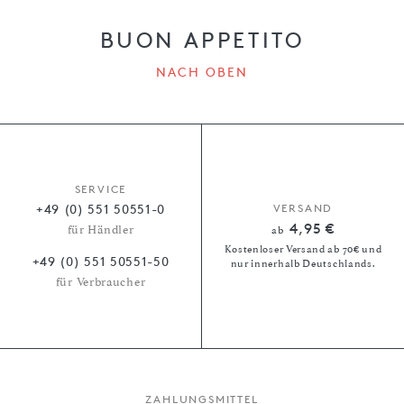
BUON APPETITO
NACH OBEN
SERVICE
+49 (0) 551 50551-0
VERSAND
4,95 €
für Händler
ab
Kostenloser Versand ab 70€ und
+49 (0) 551 50551-50
nur innerhalb Deutschlands.
für Verbraucher
ZAHLUNGSMITTEL