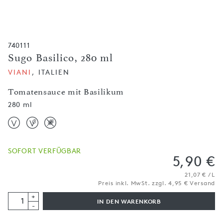
740111
Sugo Basilico, 280 ml
VIANI
, ITALIEN
Tomatensauce mit Basilikum
280 ml
SOFORT VERFÜGBAR
5,90 €
21,07 € / L
Preis inkl. MwSt. zzgl. 4,95 € Versand
+
IN DEN WARENKORB
-