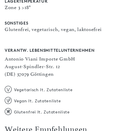
LAGERTEMPERATUR
Zone 3 >18°
SONSTIGES
Glutenfrei, vegetarisch, vegan, laktosefrei
VERANTW. LEBENSMITTELUNTERNEHMEN
Antonio Viani Importe GmbH
August-Spindler-Str. 12
(DE) 37079 Göttingen
Vegetarisch lt. Zutatenliste
Vegan lt. Zutatenliste
Glutenfrei lt. Zutatenliste
Weitere Empfehlungen