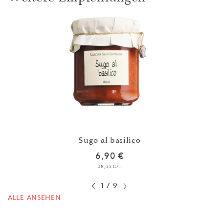
Sugo al basilico
6,90 €
38,33 €/L
1
/
9
ALLE ANSEHEN