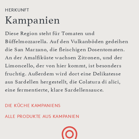
HERKUNFT
Kampanien
Diese Region steht für Tomaten und
Büffelmozzarella. Auf den Vulkanböden gedeihen
die San Marzano, die fleischigen Dosentomaten.
An der Amalfiküste wachsen Zitronen, und der
Limoncello, der von hier kommt, ist besonders
fruchtig. Außerdem wird dort eine Delikatesse
aus Sardellen hergestellt, die Colatura di alici,
eine fermentierte, klare Sardellensauce.
DIE KÜCHE KAMPANIENS
ALLE PRODUKTE AUS KAMPANIEN