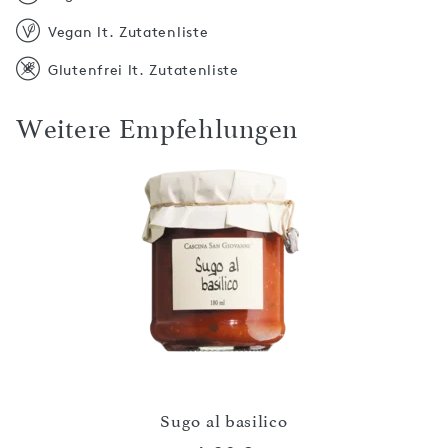
Vegan lt. Zutatenliste
Glutenfrei lt. Zutatenliste
Weitere Empfehlungen
Sugo al basilico