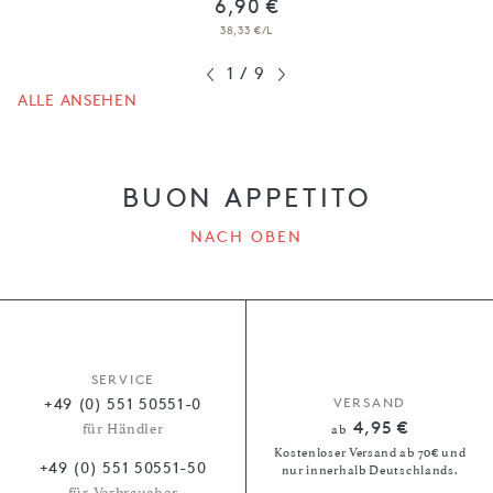
6,90 €
38,33 €/L
1
/
9
ALLE ANSEHEN
BUON APPETITO
NACH OBEN
SERVICE
+49 (0) 551 50551-0
VERSAND
4,95 €
für Händler
ab
Kostenloser Versand ab 70€ und
+49 (0) 551 50551-50
nur innerhalb Deutschlands.
für Verbraucher