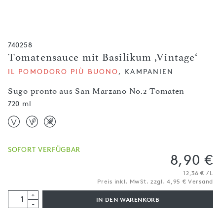
740258
Tomatensauce mit Basilikum ,Vintage‘
IL POMODORO PIÙ BUONO
, KAMPANIEN
Sugo pronto aus San Marzano No.2 Tomaten
720 ml
SOFORT VERFÜGBAR
8,90 €
12,36 € / L
Preis inkl. MwSt. zzgl. 4,95 € Versand
+
IN DEN WARENKORB
-