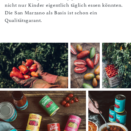
nicht nur Kinder eigentlich täglich essen könnten.
Die San Marzano als Basis ist schon ein
Qualitätsgarant.