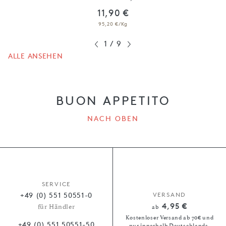
11,90 €
95,20 €/Kg
1
/
9
ALLE ANSEHEN
BUON APPETITO
NACH OBEN
SERVICE
+49 (0) 551 50551-0
VERSAND
4,95 €
für Händler
ab
Kostenloser Versand ab 70€ und
+49 (0) 551 50551-50
nur innerhalb Deutschlands.