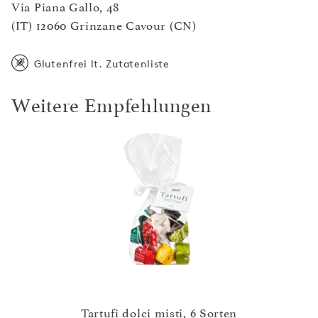
Via Piana Gallo, 48
(IT) 12060 Grinzane Cavour (CN)
Glutenfrei lt. Zutatenliste
Weitere Empfehlungen
tion
Tartufi dolci misti, 6 Sorten