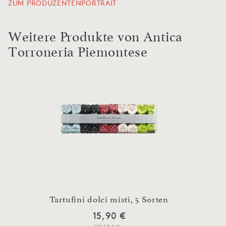
ZUM PRODUZENTENPORTRAIT
Weitere Produkte von Antica
Torroneria Piemontese
Tartufini dolci misti, 5 Sorten
Ta
15,90 €