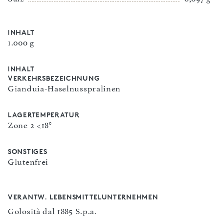
INHALT
1.000 g
INHALT
VERKEHRSBEZEICHNUNG
Gianduia-Haselnusspralinen
LAGERTEMPERATUR
Zone 2 <18°
SONSTIGES
Glutenfrei
VERANTW. LEBENSMITTELUNTERNEHMEN
Golosità dal 1885 S.p.a.