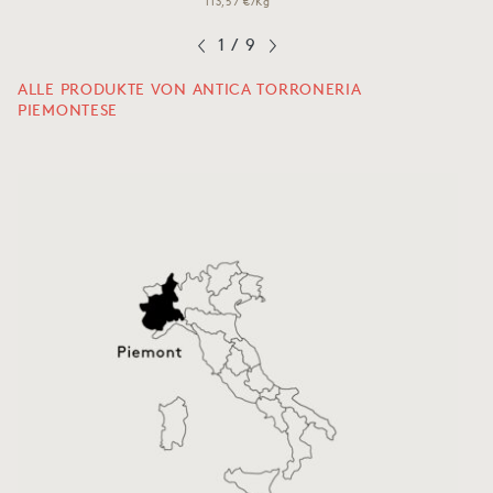
113,57 €/Kg
1
/
9
ALLE PRODUKTE VON ANTICA TORRONERIA
PIEMONTESE