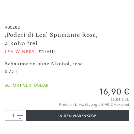
900282
,Poderi di Lea’ Spumante Rosé,
alkoholfrei
LEA WINERY
, FRIAUL
Schaumwein ohne Alkohol, rosé
0,75 l
SOFORT VERFÜGBAR
16,90 €
22,53 € / L
Preis inkl. MwSt. zzgl. 4,95 € Versand
+
IN DEN WARENKORB
-