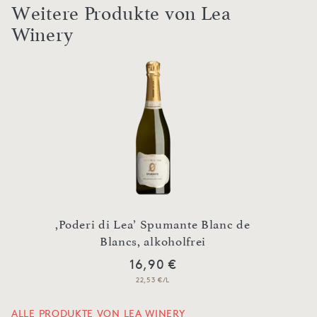
Weitere Produkte von Lea
Winery
,Poderi di Lea’ Spumante Blanc de
Blancs, alkoholfrei
16,90 €
22,53 €/L
ALLE PRODUKTE VON LEA WINERY