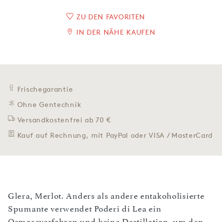
ZU DEN FAVORITEN
IN DER NÄHE KAUFEN
Frischegarantie
Ohne Gentechnik
Versandkostenfrei ab 70 €
Kauf auf Rechnung, mit PayPal oder VISA / MasterCard
Glera, Merlot. Anders als andere entakoholisierte
Spumante verwendet Poderi di Lea ein
Osmoseverfahren und keine Destillation, um den