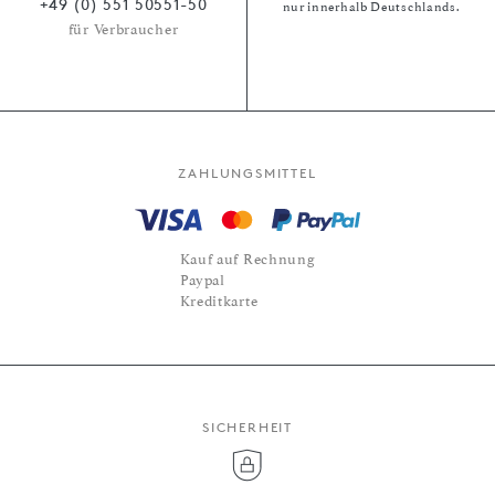
+49 (0) 551 50551-50
nur innerhalb Deutschlands.
für Verbraucher
ZAHLUNGSMITTEL
Kauf auf Rechnung
Paypal
Kreditkarte
SICHERHEIT