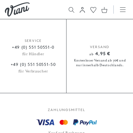
SERVICE
+49 (0) 551 50551-0
VERSAND
4,95 €
für Händler
ab
Kostenloser Versand ab 70€ und
+49 (0) 551 50551-50
nur innerhalb Deutschlands.
für Verbraucher
ZAHLUNGSMITTEL
Kauf auf Rechnung