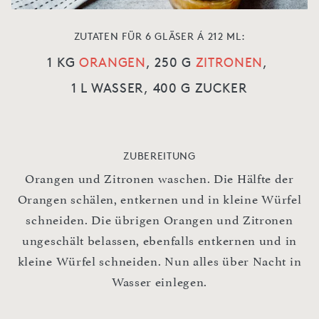
ZUTATEN FÜR 6 GLÄSER Á 212 ML:
1 KG
ORANGEN
,
250 G
ZITRONEN
,
1 L WASSER,
400 G ZUCKER
ZUBEREITUNG
Orangen und Zitronen waschen. Die Hälfte der
Orangen schälen, entkernen und in kleine Würfel
schneiden. Die übrigen Orangen und Zitronen
ungeschält belassen, ebenfalls entkernen und in
kleine Würfel schneiden. Nun alles über Nacht in
Wasser einlegen.