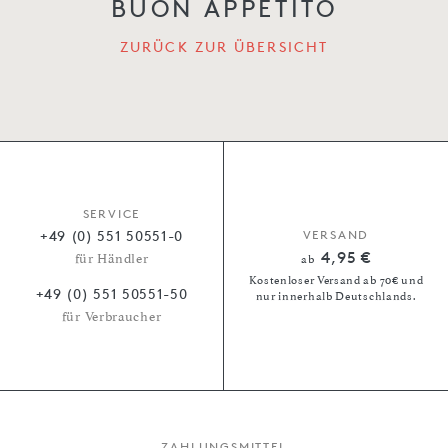
BUON APPETITO
ZURÜCK ZUR ÜBERSICHT
SERVICE
+49 (0) 551 50551-0
VERSAND
4,95 €
für Händler
ab
Kostenloser Versand ab 70€ und
+49 (0) 551 50551-50
nur innerhalb Deutschlands.
für Verbraucher
ZAHLUNGSMITTEL