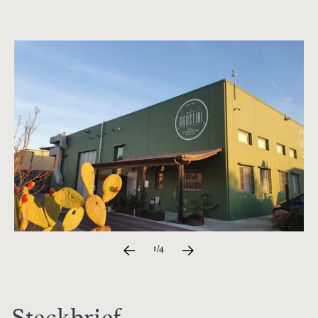
1/4
Steckbrief