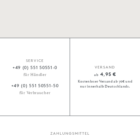
SERVICE
+49 (0) 551 50551-0
VERSAND
4,95 €
für Händler
ab
Kostenloser Versand ab 70€ und
+49 (0) 551 50551-50
nur innerhalb Deutschlands.
für Verbraucher
ZAHLUNGSMITTEL