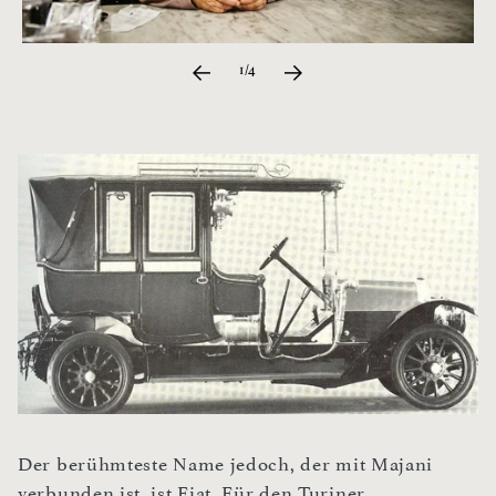
1/4
Der berühmteste Name jedoch, der mit Majani
verbunden ist, ist Fiat. Für den Turiner