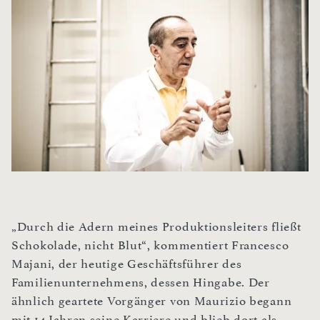
„Durch die Adern meines Produktionsleiters fließt
Schokolade, nicht Blut“, kommentiert Francesco
Majani, der heutige Geschäftsführer des
Familienunternehmens, dessen Hingabe. Der
ähnlich geartete Vorgänger von Maurizio begann
mit 14 Jahren seine Karriere und blieb dort als