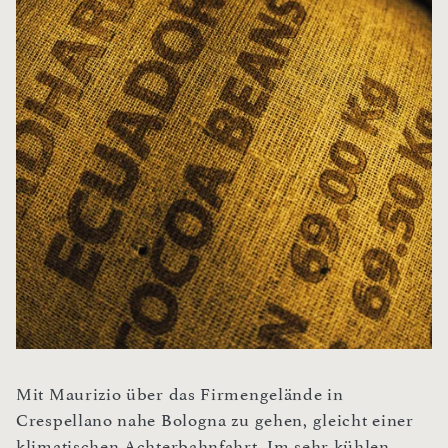
Mit Maurizio über das Firmengelände in
Crespellano nahe Bologna zu gehen, gleicht einer
klimatischen Achterbahnfahrt. Im sehr kühlen,