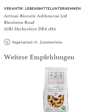
VERANTW. LEBENSMITTELUNTERNEHMEN
Artisan Biscuits Ashbourne Ltd
Blenheim Road
(GB) Derbyshire DE6 1HA
Vegetarisch lt. Zutatenliste
Weitere Empfehlungen