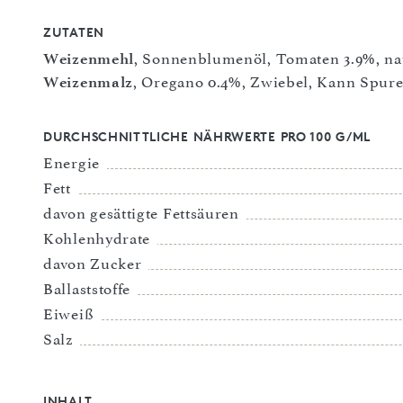
ZUTATEN
Weizenmehl
, Sonnenblumenöl, Tomaten 3.9%, nati
Weizenmalz
, Oregano 0.4%, Zwiebel, Kann Spure
DURCHSCHNITTLICHE NÄHRWERTE PRO 100 G/ML
Energie
Fett
davon gesättigte Fettsäuren
Kohlenhydrate
davon Zucker
Ballaststoffe
Eiweiß
Salz
INHALT