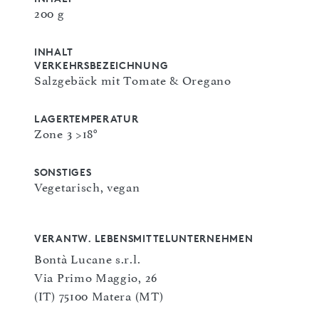
200 g
INHALT
VERKEHRSBEZEICHNUNG
Salzgebäck mit Tomate & Oregano
LAGERTEMPERATUR
Zone 3 >18°
SONSTIGES
Vegetarisch, vegan
VERANTW. LEBENSMITTELUNTERNEHMEN
Bontà Lucane s.r.l.
Via Primo Maggio, 26
(IT) 75100 Matera (MT)