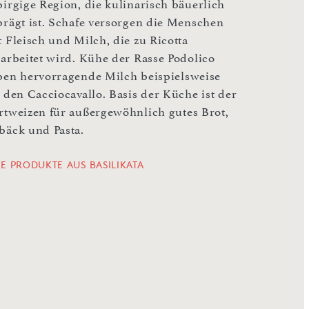
birgige Region, die kulinarisch bäuerlich
prägt ist. Schafe versorgen die Menschen
t Fleisch und Milch, die zu Ricotta
rarbeitet wird. Kühe der Rasse Podolico
ben hervorragende Milch beispielsweise
 den Cacciocavallo. Basis der Küche ist der
rtweizen für außergewöhnlich gutes Brot,
bäck und Pasta.
LE PRODUKTE AUS BASILIKATA