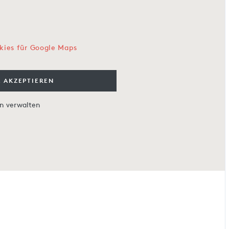
kies für Google Maps
 AKZEPTIEREN
en verwalten