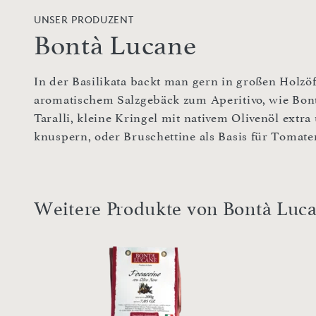
UNSER PRODUZENT
Bontà Lucane
In der Basilikata backt man gern in großen Holzöf
aromatischem Salzgebäck zum Aperitivo, wie Bont
Taralli, kleine Kringel mit nativem Olivenöl extr
knuspern, oder Bruschettine als Basis für Tomat
Weitere Produkte von Bontà Luc