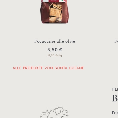
Focaccine alle olive
F
3,50 €
17,50 €/Kg
ALLE PRODUKTE VON BONTÀ LUCANE
HE
B
Die