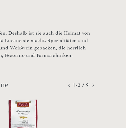
en. Deshalb ist sie auch die Heimat von
à Lucane sie macht. Spezialitäten sind
a und Weißwein gebacken, die herrlich
en, Pecorino und Parmaschinken.
ane
1-2
/
9