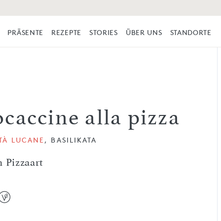
PRÄSENTE
REZEPTE
STORIES
ÜBER UNS
STANDORTE
ocaccine alla pizza
TÀ LUCANE
, BASILIKATA
 Pizzaart