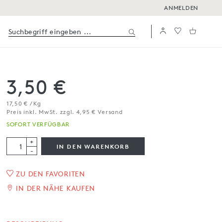
ANMELDEN
3,50 €
17,50 € / Kg
Preis inkl. MwSt. zzgl. 4,95 € Versand
SOFORT VERFÜGBAR
+
IN DEN WARENKORB
-
ZU DEN FAVORITEN
Focaccine alla pizza
IN DER NÄHE KAUFEN
200 g
SOFORT VERFÜGBAR