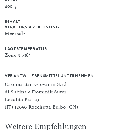
400 g
INHALT
VERKEHRSBEZEICHNUNG
Meersalz
LAGERTEMPERATUR
Zone 3 >18°
VERANTW. LEBENSMITTELUNTERNEHMEN
Cascina San Giovanni S.r.l
di Sabina e Dominik Suter
Località Pia, 23
(IT) 12050 Rocchetta Belbo (CN)
Weitere Empfehlungen