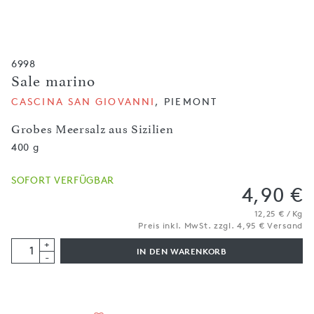
6998
Sale marino
CASCINA SAN GIOVANNI
, PIEMONT
Grobes Meersalz aus Sizilien
400 g
SOFORT VERFÜGBAR
4,90 €
12,25 € / Kg
Preis inkl. MwSt. zzgl. 4,95 € Versand
+
IN DEN WARENKORB
-