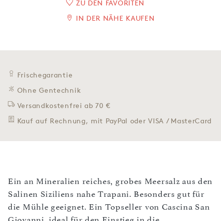
ZU DEN FAVORITEN
IN DER NÄHE KAUFEN
Frischegarantie
Ohne Gentechnik
Versandkostenfrei ab 70 €
Kauf auf Rechnung, mit PayPal oder VISA / MasterCard
Ein an Mineralien reiches, grobes Meersalz aus den
Salinen Siziliens nahe Trapani. Besonders gut für
die Mühle geeignet. Ein Topseller von Cascina San
Giovanni, ideal für den Einstieg in die