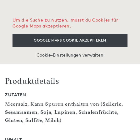
Um die Suche zu nutzen, musst du Cookies für
Google Maps akzeptieren.
GOOGLE MAPS COOKIE AKZEPTIEREN
Cookie-Einstellungen verwalten
Produktdetails
ZUTATEN
Meersalz, Kann Spuren enthalten von (
Sellerie
,
Sesamsamen
,
Soja
,
Lupinen
,
Schalenfrüchte
,
Gluten
,
Sulfite
,
Milch
)
INHALT