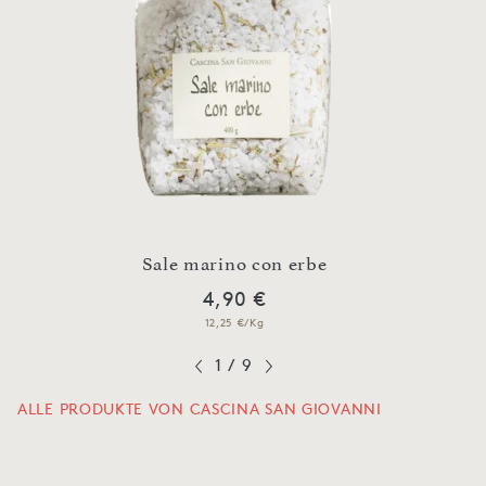
n
Sale marino con erbe
4,90 €
12,25 €/Kg
1
/
9
ALLE PRODUKTE VON CASCINA SAN GIOVANNI