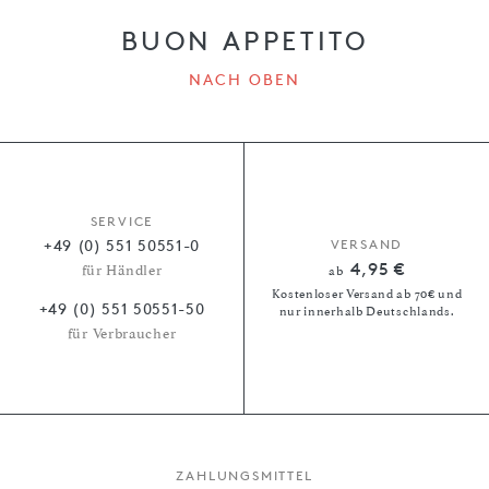
BUON APPETITO
NACH OBEN
SERVICE
+49 (0) 551 50551-0
VERSAND
4,95 €
für Händler
ab
Kostenloser Versand ab 70€ und
+49 (0) 551 50551-50
nur innerhalb Deutschlands.
für Verbraucher
ZAHLUNGSMITTEL