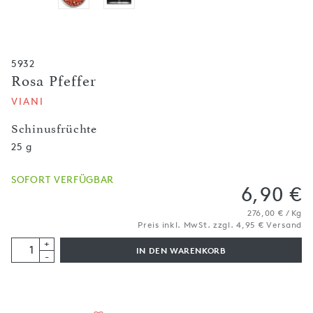
5932
Rosa Pfeffer
VIANI
Schinusfrüchte
25 g
SOFORT VERFÜGBAR
6,90 €
276,00 € / Kg
Preis inkl. MwSt. zzgl. 4,95 € Versand
+
IN DEN WARENKORB
-