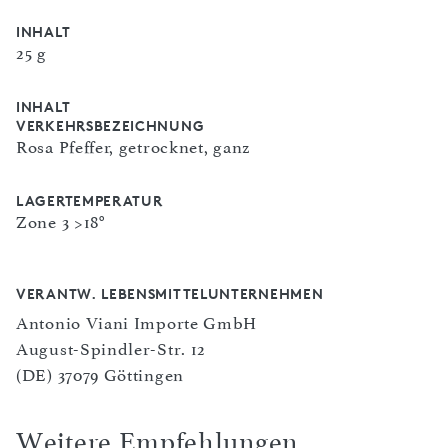
INHALT
25 g
INHALT
VERKEHRSBEZEICHNUNG
Rosa Pfeffer, getrocknet, ganz
LAGERTEMPERATUR
Zone 3 >18°
VERANTW. LEBENSMITTELUNTERNEHMEN
Antonio Viani Importe GmbH
August-Spindler-Str. 12
(DE) 37079 Göttingen
Weitere Empfehlungen