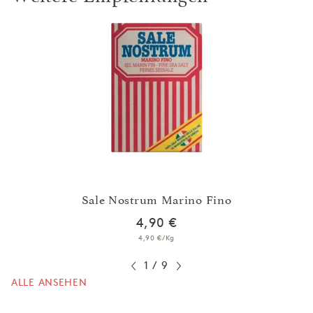
Sale Nostrum Marino Fino
4,90 €
4,90 €/Kg
1
/
9
ALLE ANSEHEN