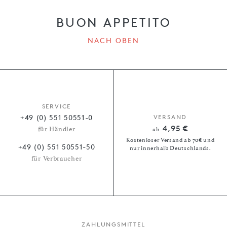
BUON APPETITO
NACH OBEN
SERVICE
+49 (0) 551 50551-0
VERSAND
4,95 €
für Händler
ab
Kostenloser Versand ab 70€ und
+49 (0) 551 50551-50
nur innerhalb Deutschlands.
für Verbraucher
ZAHLUNGSMITTEL