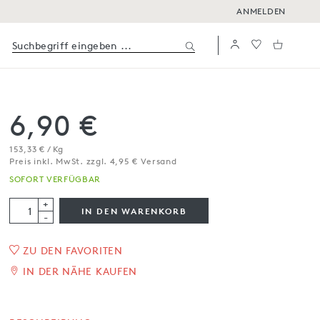
ANMELDEN
6,90 €
153,33 € / Kg
Preis inkl. MwSt. zzgl. 4,95 € Versand
SOFORT VERFÜGBAR
+
IN DEN WARENKORB
-
ZU DEN FAVORITEN
Chiliflocken, Mühle
IN DER NÄHE KAUFEN
45 g
SOFORT VERFÜGBAR