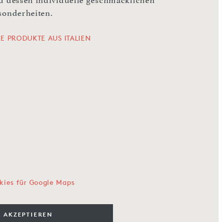
d dessen individuelle geschmacklichen
sonderheiten.
LE PRODUKTE AUS ITALIEN
kies für Google Maps
 AKZEPTIEREN