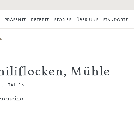
PRÄSENTE
REZEPTE
STORIES
ÜBER UNS
STANDORTE
le
hiliflocken, Mühle
I
, ITALIEN
eroncino