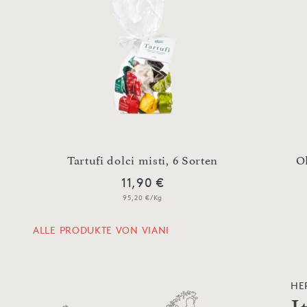
Tartufi dolci misti, 6 Sorten
Ol
11,90 €
95,20 €/Kg
ALLE PRODUKTE VON VIANI
HE