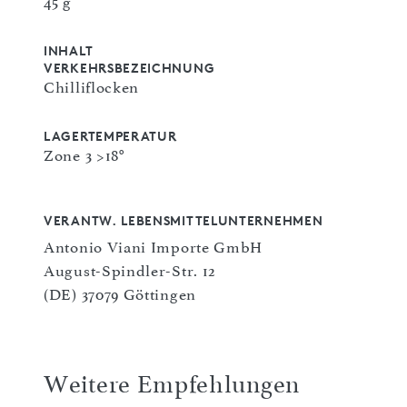
45 g
INHALT
VERKEHRSBEZEICHNUNG
Chilliflocken
LAGERTEMPERATUR
Zone 3 >18°
VERANTW. LEBENSMITTELUNTERNEHMEN
Antonio Viani Importe GmbH
August-Spindler-Str. 12
(DE) 37079 Göttingen
Weitere Empfehlungen