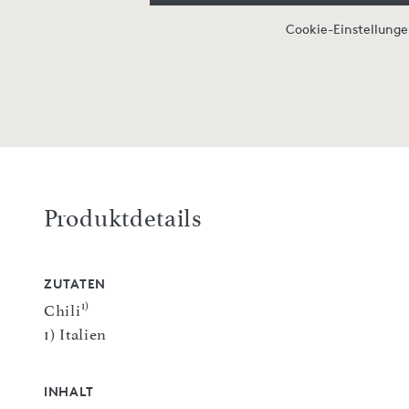
Cookie-Einstellung
Produktdetails
ZUTATEN
1)
Chili
1) Italien
INHALT