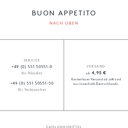
BUON APPETITO
NACH OBEN
SERVICE
+49 (0) 551 50551-0
VERSAND
4,95 €
für Händler
ab
Kostenloser Versand ab 70€ und
+49 (0) 551 50551-50
nur innerhalb Deutschlands.
für Verbraucher
ZAHLUNGSMITTEL