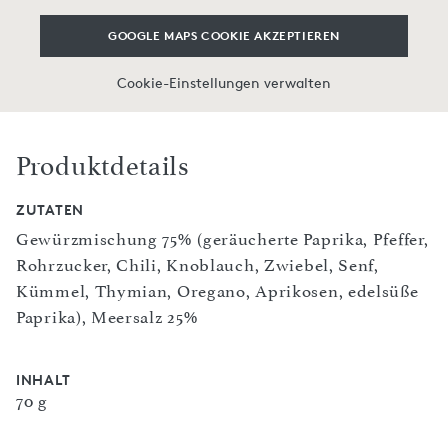
GOOGLE MAPS COOKIE AKZEPTIEREN
Cookie-Einstellungen verwalten
Produktdetails
ZUTATEN
Gewürzmischung 75% (geräucherte Paprika, Pfeffer,
Rohrzucker, Chili, Knoblauch, Zwiebel, Senf,
Kümmel, Thymian, Oregano, Aprikosen, edelsüße
Paprika), Meersalz 25%
INHALT
70 g