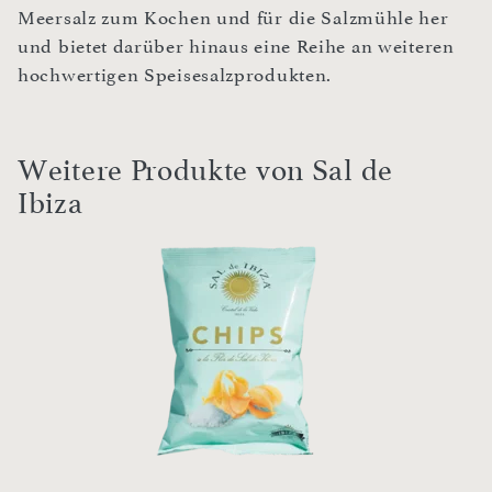
Meersalz zum Kochen und für die Salzmühle her
und bietet darüber hinaus eine Reihe an weiteren
hochwertigen Speisesalzprodukten.
Weitere Produkte von Sal de
Ibiza