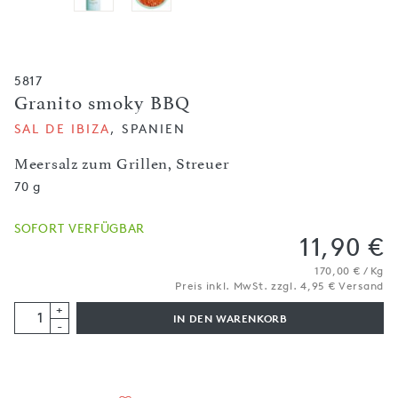
5817
Granito smoky BBQ
SAL DE IBIZA
, SPANIEN
Meersalz zum Grillen, Streuer
70 g
SOFORT VERFÜGBAR
11,90 €
170,00 € / Kg
Preis inkl. MwSt. zzgl. 4,95 € Versand
+
IN DEN WARENKORB
-