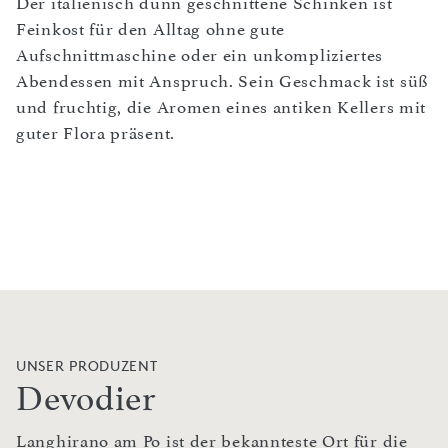
Der italienisch dünn geschnittene Schinken ist
Feinkost für den Alltag ohne gute
Aufschnittmaschine oder ein unkompliziertes
Abendessen mit Anspruch. Sein Geschmack ist süß
und fruchtig, die Aromen eines antiken Kellers mit
guter Flora präsent.
UNSER PRODUZENT
Devodier
Langhirano am Po ist der bekannteste Ort für die