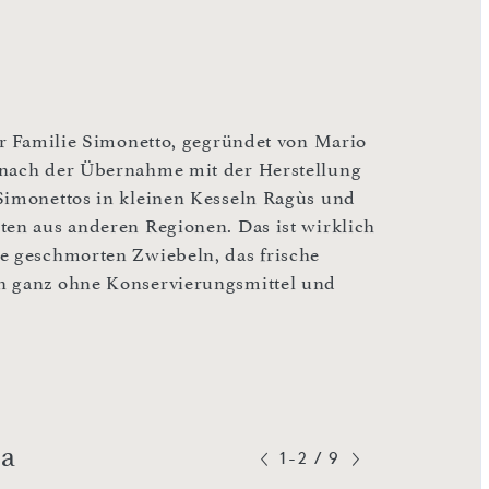
der Familie Simonetto, gegründet von Mario
 nach der Übernahme mit der Herstellung
 Simonettos in kleinen Kesseln Ragùs und
ten aus anderen Regionen. Das ist wirklich
ie geschmorten Zwiebeln, das frische
en ganz ohne Konservierungsmittel und
na
1-2
/
9