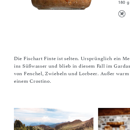
180 g
Die Fischart Finte ist selten. Ursprünglich ein M
ins Süßwasser und blieb in diesem Fall im Gardas
von Fenchel, Zwiebeln und Lorbeer. Außer warm z
einem Crostino.