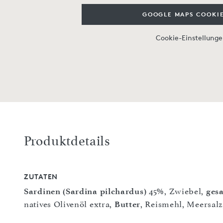
GOOGLE MAPS COOKIE
Cookie-Einstellung
Produktdetails
ZUTATEN
Sardinen (Sardina pilchardus)
45%, Zwiebel,
ges
natives Olivenöl extra,
Butter
, Reismehl, Meersalz