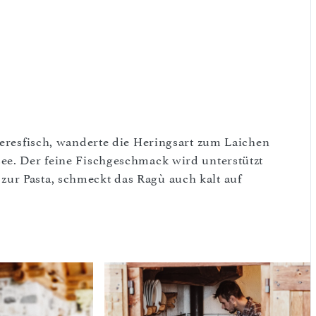
eeresfisch, wanderte die Heringsart zum Laichen
ee. Der feine Fischgeschmack wird unterstützt
ur Pasta, schmeckt das Ragù auch kalt auf