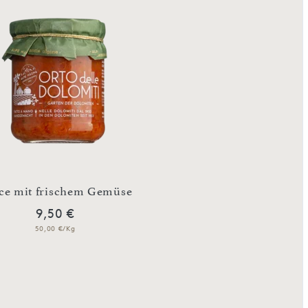
ce mit frischem Gemüse
Hirsch Rago
9,50 €
10,90 €
50,00 €/Kg
57,37 €/Kg