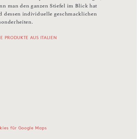
nn man den ganzen Stiefel im Blick hat
d dessen individuelle geschmacklichen
sonderheiten.
LE PRODUKTE AUS ITALIEN
kies für Google Maps