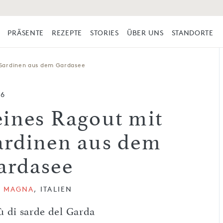
PRÄSENTE
REZEPTE
STORIES
ÜBER UNS
STANDORTE
 Sardinen aus dem Gardasee
56
eines Ragout mit
ardinen aus dem
ardasee
E MAGNA
, ITALIEN
ù di sarde del Garda