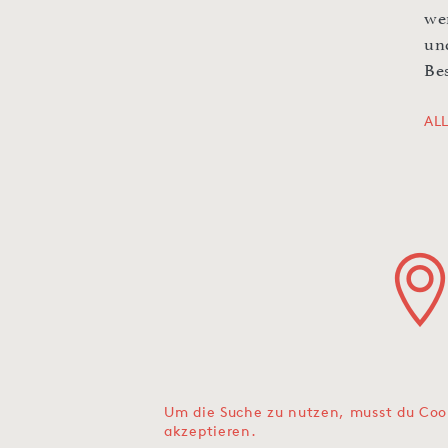
we
un
Be
AL
Um die Suche zu nutzen, musst du Coo
akzeptieren.