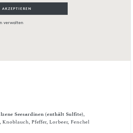
 AKZEPTIEREN
en verwalten
alzene Seesardinen
(
enthält Sulfite
),
, Knoblauch, Pfeffer, Lorbeer, Fenchel