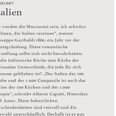
RKUNFT
talien
s werden die Maccaroni sein, ich schwöre
Ihnen, die Italien vereinen“, meinte
useppe Garibaldi 1860, ein Jahr vor der
aatsgründung. Diese romantische
rstellung sollte sich nicht bewahrheiten.
t die italienische Küche eine Küche der
gionalen Unterschiede, die jede für sich
tonom geblieben ist? „Das Italien der 100
ädte und der 1.000 Campanile ist auch das
alien der 100 Küchen und der 1.000
epte“, schreibt Alberto Capatti, Historiker
d Autor. Diese beharrlichen
rschiedenheiten sind reizvoll und die
swahl unerschöpflich. Deshalb ist es gut,