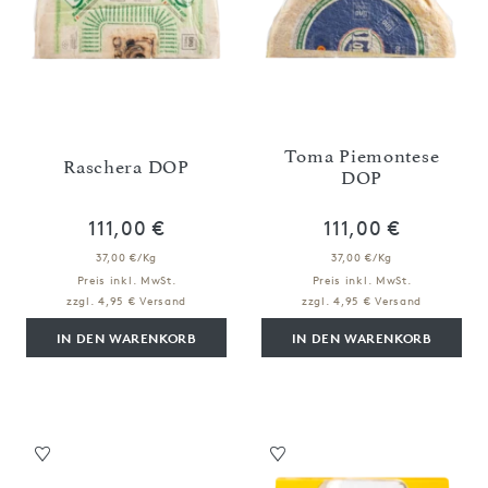
Toma Piemontese
Raschera DOP
DOP
111,00 €
111,00 €
37,00 €/Kg
37,00 €/Kg
Preis inkl. MwSt.
Preis inkl. MwSt.
zzgl. 4,95 € Versand
zzgl. 4,95 € Versand
IN DEN WARENKORB
IN DEN WARENKORB