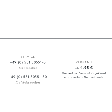
SERVICE
+49 (0) 551 50551-0
VERSAND
4,95 €
für Händler
ab
Kostenloser Versand ab 70€ und
+49 (0) 551 50551-50
nur innerhalb Deutschlands.
für Verbraucher