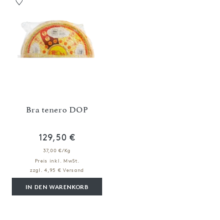
Bra tenero DOP
129,50 €
37,00 €/Kg
Preis inkl. MwSt.
zzgl. 4,95 € Versand
IN DEN WARENKORB