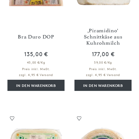
,Piramidino‘
Bra Duro DOP
Schnittkäse aus
Kuhrohmilch
135,00 €
177,00 €
45,00 €/Kg
59,00 €/Kg
Preis inkl. MwSt.
Preis inkl. MwSt.
zzgl. 4,95 € Versand
zzgl. 4,95 € Versand
IN DEN WARENKORB
IN DEN WARENKORB