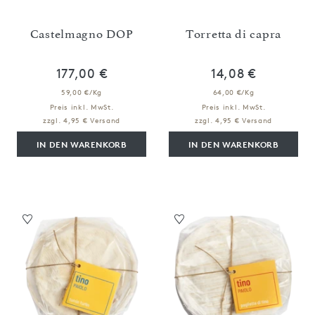
Castelmagno DOP
Torretta di capra
177,00 €
14,08 €
59,00 €/Kg
64,00 €/Kg
Preis inkl. MwSt.
Preis inkl. MwSt.
zzgl. 4,95 € Versand
zzgl. 4,95 € Versand
IN DEN WARENKORB
IN DEN WARENKORB