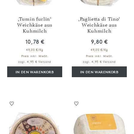
,Tumin furlin‘
,Paglietta di Tino‘
Weichkäse aus
Weichkäse aus
Kuhmilch
Kuhmilch
10,78 €
9,80 €
49,00 €/Kg
49,00 €/Kg
Preis inkl. MwSt.
Preis inkl. MwSt.
zzgl. 4,95 € Versand
zzgl. 4,95 € Versand
IN DEN WARENKORB
IN DEN WARENKORB