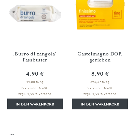
,Burro di zangola‘
Castelmagno DOP,
Fassbutter
gerieben
4,90 €
8,90 €
49,00 €/Kg
296,67 €/Kg
Preis inkl. MwSt.
Preis inkl. MwSt.
zzgl. 4,95 € Versand
zzgl. 4,95 € Versand
IN DEN WARENKORB
IN DEN WARENKORB