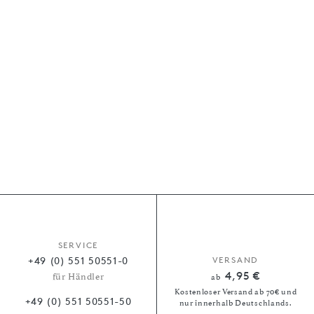
SERVICE
+49 (0) 551 50551-0
VERSAND
4,95 €
für Händler
ab
Kostenloser Versand ab 70€ und
+49 (0) 551 50551-50
nur innerhalb Deutschlands.