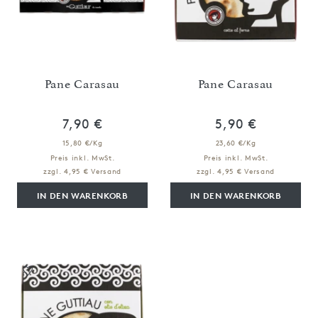
Pane Carasau
Pane Carasau
7,90 €
5,90 €
15,80 €/Kg
23,60 €/Kg
Preis inkl. MwSt.
Preis inkl. MwSt.
zzgl. 4,95 € Versand
zzgl. 4,95 € Versand
IN DEN WARENKORB
IN DEN WARENKORB