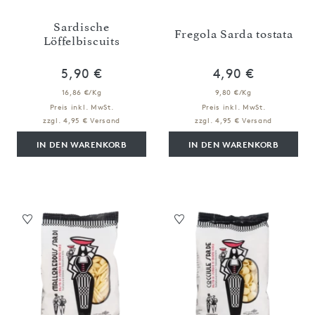
Sardische
Fregola Sarda tostata
Löffelbiscuits
5,90 €
4,90 €
16,86 €/Kg
9,80 €/Kg
Preis inkl. MwSt.
Preis inkl. MwSt.
zzgl. 4,95 € Versand
zzgl. 4,95 € Versand
IN DEN WARENKORB
IN DEN WARENKORB