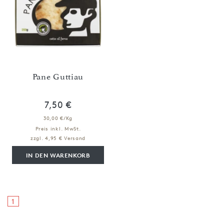
Pane Guttiau
7,50 €
30,00 €/Kg
Preis inkl. MwSt.
zzgl. 4,95 € Versand
IN DEN WARENKORB
1