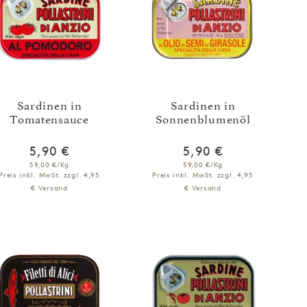
Sardinen in
Sardinen in
Tomatensauce
Sonnenblumenöl
5,90 €
5,90 €
59,00 €/Kg
59,00 €/Kg
Preis inkl. MwSt.
zzgl. 4,95
Preis inkl. MwSt.
zzgl. 4,95
€ Versand
€ Versand
IN DEN WARENKORB
IN DEN WARENKORB