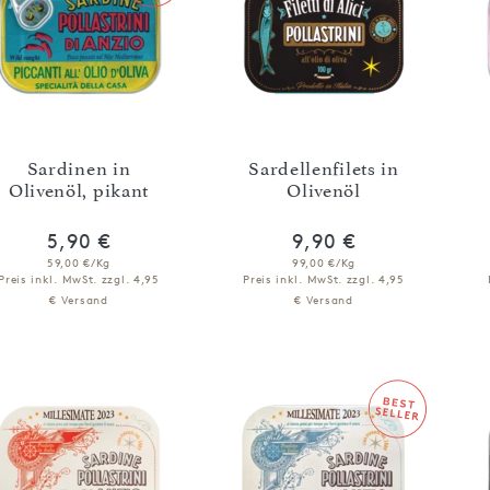
Sardinen in
Sardellenfilets in
Olivenöl, pikant
Olivenöl
5,90 €
9,90 €
59,00 €/Kg
99,00 €/Kg
Preis inkl. MwSt.
zzgl. 4,95
Preis inkl. MwSt.
zzgl. 4,95
€ Versand
€ Versand
IN DEN WARENKORB
IN DEN WARENKORB