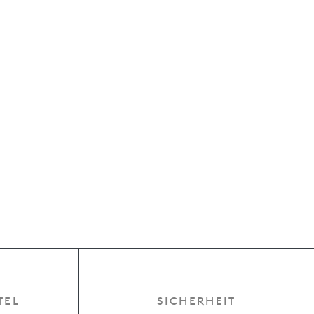
TEL
SICHERHEIT