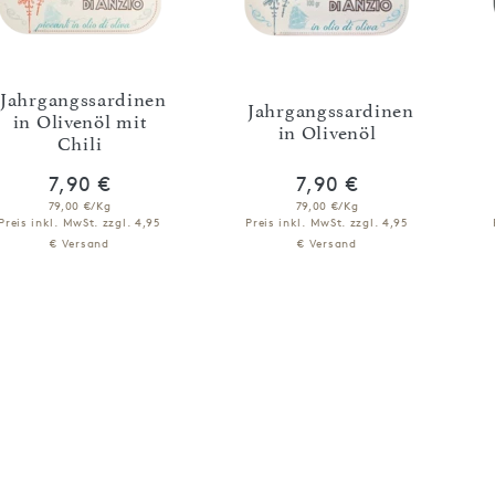
Jahrgangssardinen
Jahrgangssardinen
in Olivenöl mit
in Olivenöl
Chili
7,90 €
7,90 €
79,00 €/Kg
79,00 €/Kg
Preis inkl. MwSt.
zzgl. 4,95
Preis inkl. MwSt.
zzgl. 4,95
€ Versand
€ Versand
NICHT VERFÜGBAR
IN DEN WARENKORB
BENACHRICHTIGEN