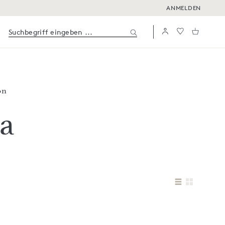
ANMELDEN
on
a