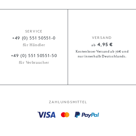
SERVICE
+49 (0) 551 50551-0
VERSAND
4,95 €
für Händler
ab
Kostenloser Versand ab 70€ und
+49 (0) 551 50551-50
nur innerhalb Deutschlands.
für Verbraucher
ZAHLUNGSMITTEL
Kauf auf Rechnung
Paypal