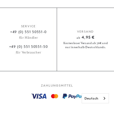
SERVICE
+49 (0) 551 50551-0
VERSAND
4,95 €
für Händler
ab
Kostenloser Versand ab 70€ und
+49 (0) 551 50551-50
nur innerhalb Deutschlands.
für Verbraucher
ZAHLUNGSMITTEL
Deutsch
Kauf auf Rechnung
Paypal