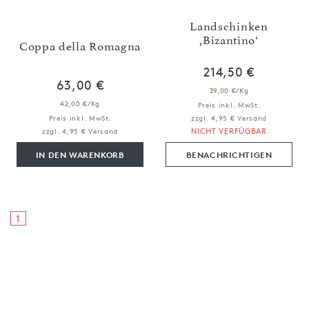
Landschinken
,Bizantino‘
Coppa della Romagna
214,50 €
63,00 €
39,00 €/Kg
42,00 €/Kg
Preis inkl. MwSt.
Preis inkl. MwSt.
zzgl. 4,95 € Versand
NICHT VERFÜGBAR
zzgl. 4,95 € Versand
IN DEN WARENKORB
BENACHRICHTIGEN
1